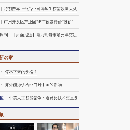
｜
特朗普再上台后中国留学生获签数量大减
｜
广州开发区产业园REIT较发行价“腰斩”
周刊
｜
【封面报道】电力现货市场元年突进
新名家
：
停不下来的价格？
：
海外能源供给缺口对中国的影响
恒
：
中美人工智能竞争：道路比技术更重要
频