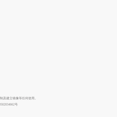
复制及建立镜像等任何使用。
02034662号