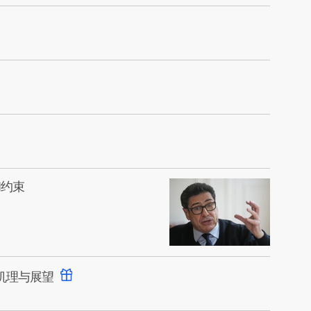
和约束
机理与展望