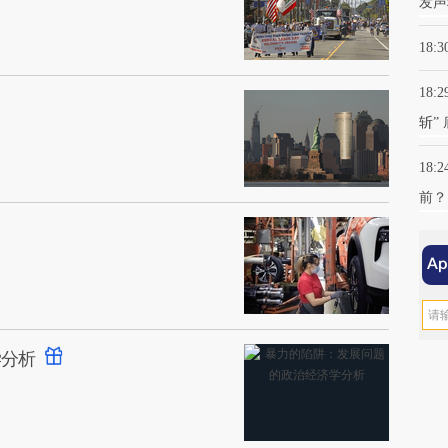
发声
18:3
18:2
斩”
18:2
前？
学分析