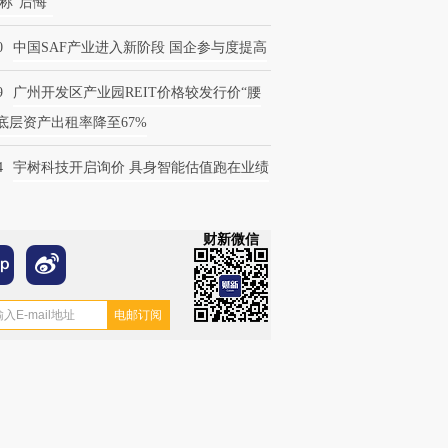
称“后悔”
0
中国SAF产业进入新阶段 国企参与度提高
9
广州开发区产业园REIT价格较发行价“腰
 底层资产出租率降至67%
4
宇树科技开启询价 具身智能估值跑在业绩
财新微信