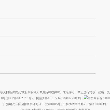
权为财新传媒及/或相关权利人专属所有或持有。未经许可，禁止进行转载、摘编、
880号
京ICP备10026701号-8
|
网信算备110105862729401250013号
|
京公网安备 110105
广播电视节目制作经营许可证：京第01015号
|
出版物经营许可证：第直100013号