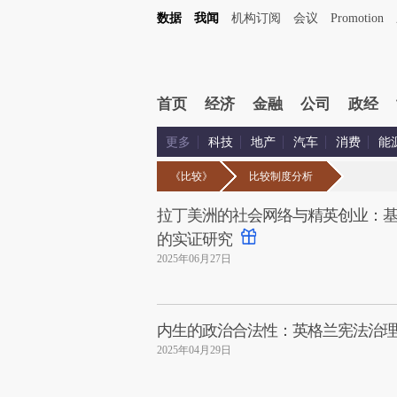
数据
我闻
机构订阅
会议
Promotion
首页
经济
金融
公司
政经
更多
科技
地产
汽车
消费
能
《比较》
比较制度分析
拉丁美洲的社会网络与精英创业：
的实证研究
2025年06月27日
内生的政治合法性：英格兰宪法治
2025年04月29日