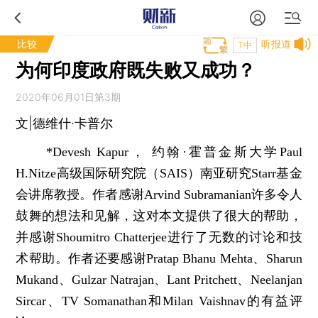
比较
听报道
T中
为何印度政府既失败又成功？
2020年06月01日第3期
文|德维什·卡普尔
*Devesh Kapur， 约翰·霍普金斯大学Paul
H.Nitze高级国际研究院（SAIS）南亚研究Starr基金
会讲席教授。作者感谢Arvind Subramanian许多令人
鼓舞的想法和见解，这对本文提供了很大的帮助，
并感谢Shoumitro Chatterjee进行了无数的讨论和技
术帮助。作者还要感谢Pratap Bhanu Mehta、Sharun
Mukand、Gulzar Natrajan、Lant Pritchett、Neelanjan
Sircar、TV Somanathan和Milan Vaishnav的有益评