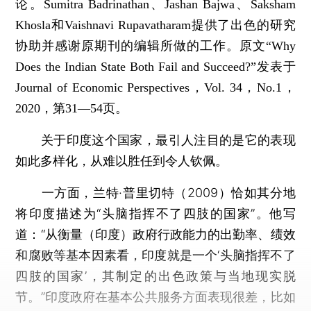
论。Sumitra Badrinathan、Jashan Bajwa、Saksham
Khosla和Vaishnavi Rupavatharam提供了出色的研究
协助并感谢原期刊的编辑所做的工作。原文“Why
Does the Indian State Both Fail and Succeed?”发表于
Journal of Economic Perspectives，Vol. 34，No.1，
2020，第31—54页。
关于印度这个国家，最引人注目的是它的表现
如此多样化，从难以胜任到令人钦佩。
一方面，兰特·普里切特（2009）恰如其分地
将印度描述为“头脑指挥不了四肢的国家”。他写
道：“从衡量（印度）政府行政能力的出勤率、绩效
和腐败等基本因素看，印度就是一个‘头脑指挥不了
四肢的国家’，其制定的出色政策与当地现实脱
节。”印度政府在基本公共服务方面表现很差，比如