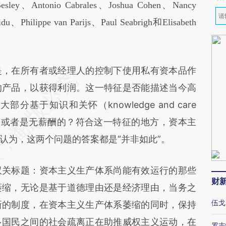
ley、Antonio Cabrales、Joshua Cohen、Nancy
du、Philippe van Parijs、Paul Seabrigh和Elisabeth
，在所有者或经理人的控制下使用私有资本品作
的产品，以获得利润。这一特征是否能描述当今高
基于知识和关怀（knowledge and care
部门或者是无薪酬的？符合这一特征的地方，资本主
认为，这两个问题的答案都是“并非如此”。
关标题：资本主义生产体系尚能有效运行的那些
财
萎缩，无论是基于道德理由还是经济理由，当务之
伍戈
新的制度，在资本主义生产体系萎缩的同时，保持
多国民之间的社会疏离正在助推威权主义运动，在
罗志