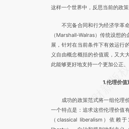
这样一个世界中，反思当前的政策
不完备合同和行为经济学革命
（Marshall-Walras）传
展，针对在当前条件下有效运行
义自由概念概括的价值观，又大
此能够更好地支持一个更加公正、
1.伦理价
成功的政策范式将一组伦理价
一个特点是：追求这些伦理价值
（classical liberalism）