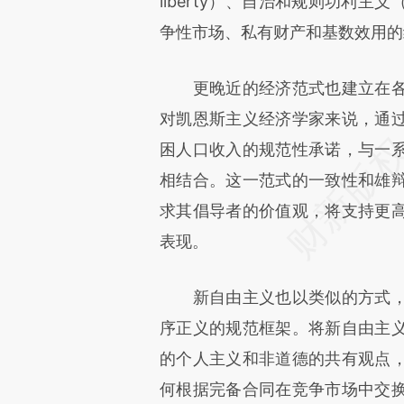
liberty）、自治和规则功利主义（r
争性市场、私有财产和基数效用的
更晚近的经济范式也建立在各
对凯恩斯主义经济学家来说，通
困人口收入的规范性承诺，与一
相结合。这一范式的一致性和雄
求其倡导者的价值观，将支持更
表现。
新自由主义也以类似的方式，
序正义的规范框架。将新自由主
的个人主义和非道德的共有观点
何根据完备合同在竞争市场中交