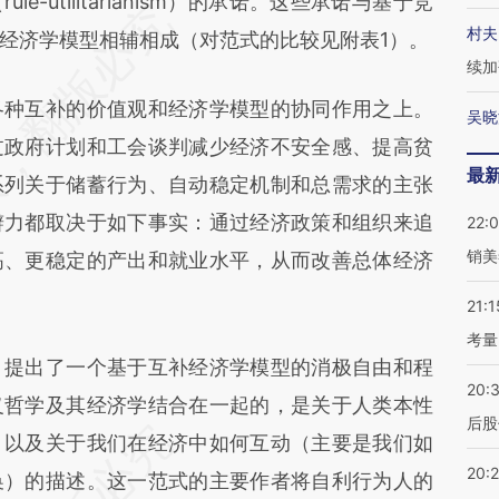
ule-utilitarianism）的承诺。这些承诺与基于竞
村夫
经济学模型相辅相成（对范式的比较见附表1）。
续加
种互补的价值观和经济学模型的协同作用之上。
吴晓
过政府计划和工会谈判减少经济不安全感、提高贫
最
系列关于储蓄行为、自动稳定机制和总需求的主张
辩力都取决于如下事实：通过经济政策和组织来追
22:
销美
高、更稳定的产出和就业水平，从而改善总体经济
21:1
考量
提出了一个基于互补经济学模型的消极自由和程
20:
义哲学及其经济学结合在一起的，是关于人类本性
后股
，以及关于我们在经济中如何互动（主要是我们如
20:
换）的描述。这一范式的主要作者将自利行为人的