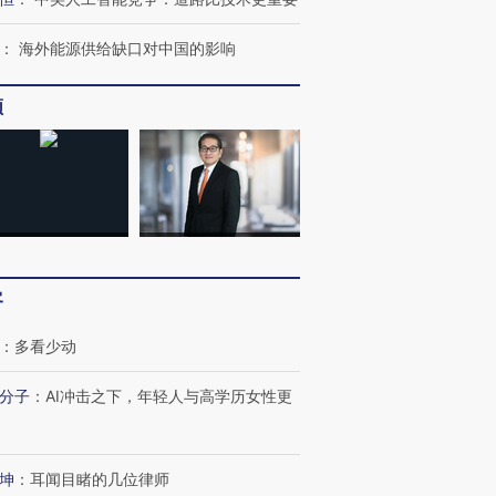
：
海外能源供给缺口对中国的影响
频
客
：
多看少动
分子
：
AI冲击之下，年轻人与高学历女性更
坤
：
耳闻目睹的几位律师