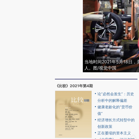
当地时间2021年5月18
人。图/视觉中国
《比较》2021年第4期
论“必然会发生”：历史
分析中的解释偏差
健康老龄化的“货币价
值”
经济增长方式转型中的
创新政策
正在萎缩的资本主义