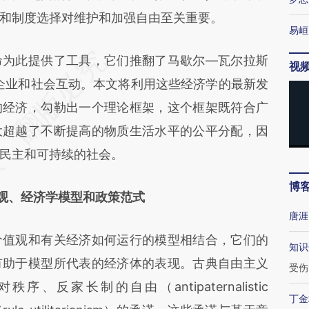
和制度选择对维护和加强自由至关重要。
易峘
为此提供了工具，它们推翻了马歇尔—瓦尔拉斯
视
统设想的企业和社会互动。本文将利用这些经济学的最新发
的经济，勾勒出一个理论框架，这个框架既符合广
大超越了不断提高的物质生活水平的公平分配，因
民主和可持续的社会。
博
值观、经济学模型和政策范式
唐涯
值观和有关经济如何运行的模型相结合，它们的
知识
有助于模型所代表的经济体的表现。古典自由主义
受伤
依赖于对秩序、反家长制的自由（antipaternalistic
丁金