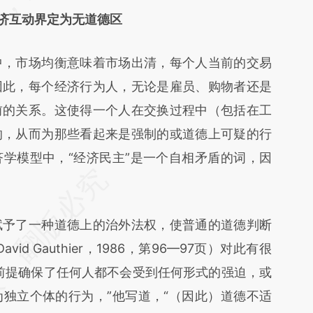
经济互动界定为无道德区
，市场均衡意味着市场出清，每个人当前的交易
因此，每个经济行为人，无论是雇员、购物者还是
前的关系。这使得一个人在交换过程中（包括在工
的，从而为那些看起来是强制的或道德上可疑的行
学模型中，“经济民主”是一个自相矛盾的词，因
予了一种道德上的治外法权，使普通的道德判断
d Gauthier，1986，第96—97页）对此有很
前提确保了任何人都不会受到任何形式的强迫，或
独立个体的行为，”他写道，“（因此）道德不适