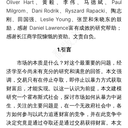
Oliver Hart、黄毅、李伟、马德斌、Paul
Milgrom、Dani Rodrik、Ryszard Rapacki、陶志
刚、田国强、Leslie Young、张罡和朱晓东的鼓
励，感谢 Daniel Lawrence富有成效的研究帮助；
感谢长江商学院慷慨的资助。文责自负。
1.引言
市场的本质是什么？对这个最重要的问题，经
济学至今尚未有充分的研究和满意的回答。本文强
调，交易只有在停止夺取，即停止以暴力方式获取
财富后，才能实现。以这一认识为前提，本文建模
研究一个霍布斯式社会，探讨市场如何从暴力中诞
生，关注的主要问题是，在一个无政府社会中，各
方如何参与以武力追逐财富的竞争，并在此竞争中
决定究竟是通过夺取还是通过交易获得财富。本文