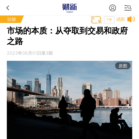
比较
试听
T中
市场的本质：从夺取到交易和政府
之路
2023年06月01日第3期
原图