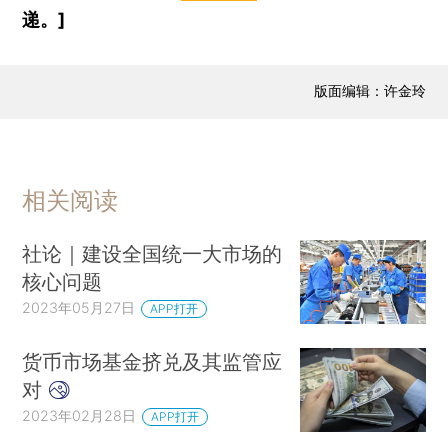
递。]
版面编辑：许金玲
相关阅读
社论｜建设全国统一大市场的
核心问题
2023年05月27日
APP打开
货币市场基金挤兑及其监管应
对
2023年02月28日
APP打开