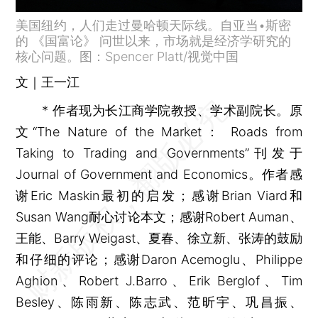
美国纽约，人们走过曼哈顿天际线。自亚当•斯密
的 《国富论》 问世以来，市场就是经济学研究的
核心问题。图：Spencer Platt/视觉中国
文｜王一江
* 作者现为长江商学院教授、学术副院长。原
文“The Nature of the Market： Roads from
Taking to Trading and Governments”刊发于
Journal of Government and Economics。作者感
谢Eric Maskin最初的启发；感谢Brian Viard和
Susan Wang耐心讨论本文；感谢Robert Auman、
王能、Barry Weigast、夏春、徐立新、张涛的鼓励
和仔细的评论；感谢Daron Acemoglu、Philippe
Aghion、Robert J.Barro、Erik Berglof、Tim
Besley、陈雨新、陈志武、范昕宇、巩昌振、