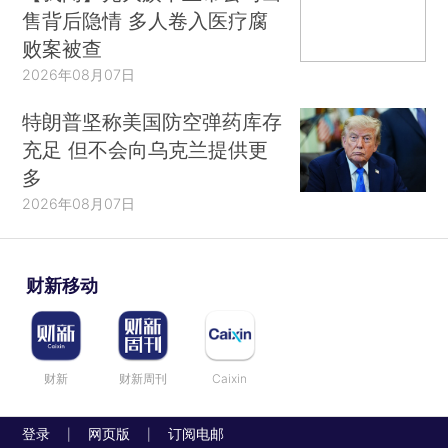
售背后隐情 多人卷入医疗腐
败案被查
2026年08月07日
特朗普坚称美国防空弹药库存
充足 但不会向乌克兰提供更
多
2026年08月07日
财新移动
财新
财新周刊
Caixin
登录
网页版
订阅电邮
|
|