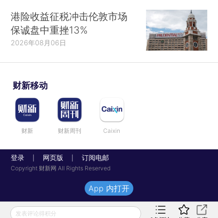
港险收益征税冲击伦敦市场
保诚盘中重挫13%
2026年08月06日
财新移动
财新
财新周刊
Caixin
登录
网页版
订阅电邮
|
|
Copyright 财新网 All Rights Reserved
App 内打开
发表评论得积分