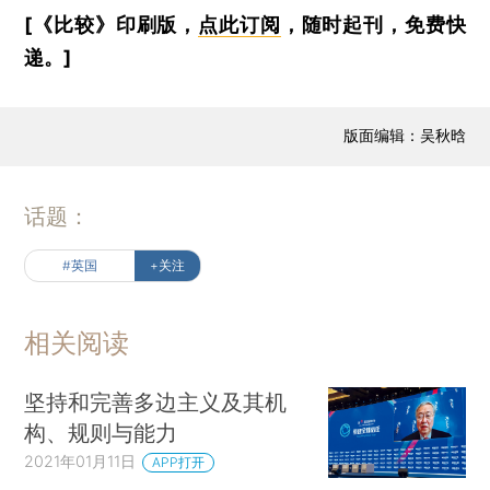
[《比较》印刷版，
点此订阅
，随时起刊，免费快
递。]
版面编辑：吴秋晗
话题：
#英国
+关注
相关阅读
坚持和完善多边主义及其机
构、规则与能力
2021年01月11日
APP打开