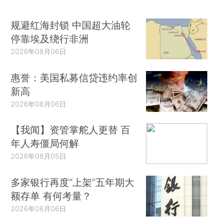
规避红海封锁 中国超大油轮
停靠埃及绕行非洲
2026年08月06日
惠誉：美国私募信贷违约率创
新高
2026年08月06日
【我闻】资管掌舵人更替 百
年人寿僵局何解
2026年08月05日
多家银行再度“上架”五年期大
额存单 有何考量？
2026年08月06日