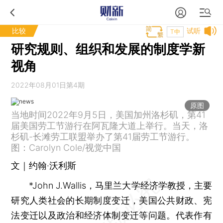
比较
试听
T中
研究规则、组织和发展的制度学新
视角
2022年08月01日第4期
原图
当地时间2022年9月5日，美国加州洛杉矶，第41
届美国劳工节游行在阿瓦隆大道上举行。当天，洛
杉矶-长滩劳工联盟举办了第41届劳工节游行。
图：Carolyn Cole/视觉中国
文｜约翰·沃利斯
*John J.Wallis，马里兰大学经济学教授，主要
研究人类社会的长期制度变迁，美国公共财政、宪
法变迁以及政治和经济体制变迁等问题。代表作有