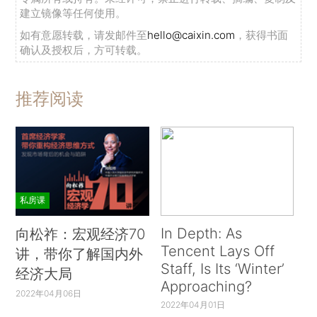
建立镜像等任何使用。
如有意愿转载，请发邮件至
hello@caixin.com
，获得书面
确认及授权后，方可转载。
推荐阅读
私房课
In Depth: As
向松祚：宏观经济70
Tencent Lays Off
讲，带你了解国内外
Staff, Is Its ‘Winter’
经济大局
Approaching?
2022年04月06日
2022年04月01日