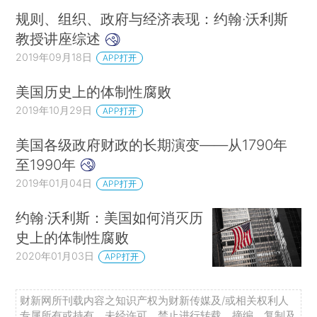
规则、组织、政府与经济表现：约翰·沃利斯
教授讲座综述
2019年09月18日
APP打开
美国历史上的体制性腐败
2019年10月29日
APP打开
美国各级政府财政的长期演变——从1790年
至1990年
2019年01月04日
APP打开
约翰·沃利斯：美国如何消灭历
史上的体制性腐败
2020年01月03日
APP打开
财新网所刊载内容之知识产权为财新传媒及/或相关权利人
专属所有或持有。未经许可，禁止进行转载、摘编、复制及