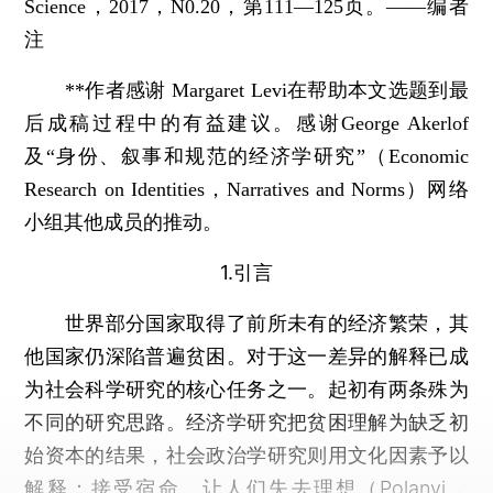
Science，2017，N0.20，第111—125页。——编者
注
**作者感谢 Margaret Levi在帮助本文选题到最
后成稿过程中的有益建议。感谢George Akerlof
及“身份、叙事和规范的经济学研究”（Economic
Research on Identities，Narratives and Norms）网络
小组其他成员的推动。
1.引言
世界部分国家取得了前所未有的经济繁荣，其
他国家仍深陷普遍贫困。对于这一差异的解释已成
为社会科学研究的核心任务之一。起初有两条殊为
不同的研究思路。经济学研究把贫困理解为缺乏初
始资本的结果，社会政治学研究则用文化因素予以
解释：接受宿命、让人们失去理想（Polanyi，