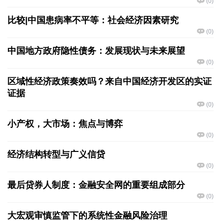
(
0
)
比较|中国患病率不平等：社会经济因素研究
(
0
)
中国地方政府隐性债务：发展现状与未来展望
(
0
)
区域性经济政策奏效吗？来自中国经济开发区的实证
证据
(
0
)
小产权，大市场：焦点与博弈
(
0
)
经济结构转型与广义信贷
(
0
)
最后贷券人制度：金融安全网的重要组成部分
(
0
)
大宏观审慎监管下的系统性金融风险治理