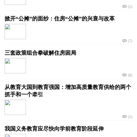
(
1
)
掀开“公摊”的面纱：住房“公摊”的兴衰与改革
(
7
)
三套政策组合拳破解住房困局
(
8
)
从教育大国到教育强国：增加高质量教育供给的两个
抓手和一个牵引
(
1
)
我国义务教育应尽快向学前教育阶段延伸