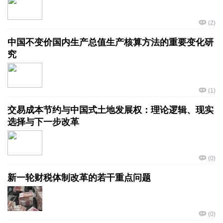
(
2
)
中国不变价国内生产总值生产核算方法的重要变化研
究
(
1
)
交易成本节约与中国式土地发展权：理论逻辑、现实
选择与下一步改革
(
0
)
新一轮财税体制改革的若干重点问题
(
0
)