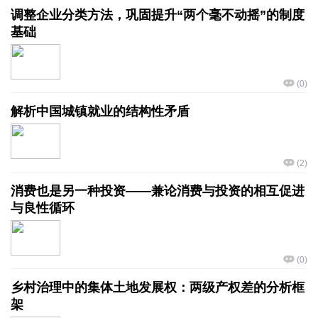
调整企业分类方法，巩固提升“两个毫不动摇”的制度
基础
(
0
)
解析中国城镇就业的结构性矛盾
(
2
)
消费也是另一种投资——兼论消费与投资的相互促进
与良性循环
(
0
)
乡村治理中的集体土地发展权：两级产权差的分析框
架