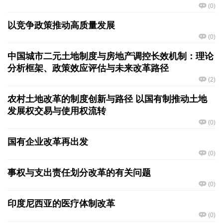
(
0
)
以竞争政策推动高质量发展
(
0
)
中国城市二元土地制度与房地产调控长效机制：理论
分析框架、政策效应评估与未来改革路径
(
2
)
农村土地改革的制度创新与路径 以国有制推动土地
发展权交易与使用权流转
(
0
)
国有企业改革再出发
(
0
)
事权与支出责任划分改革的有关问题
(
0
)
印度尼西亚的医疗体制改革
(
0
)