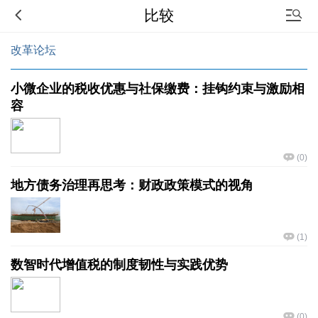
比较
改革论坛
小微企业的税收优惠与社保缴费：挂钩约束与激励相
容
(
0
)
地方债务治理再思考：财政政策模式的视角
(
1
)
数智时代增值税的制度韧性与实践优势
(
0
)