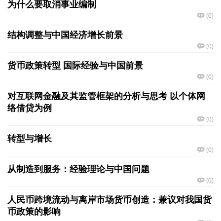
为什么要取消事业编制
(
0
)
结构调整与中国经济增长前景
(
0
)
货币政策转型 国际经验与中国前景
(
0
)
对互联网金融及其监管框架的分析与思考 以个体网
络借贷为例
(
0
)
转型与增长
(
0
)
从制造到服务：经验理论与中国问题
(
0
)
人民币跨境流动与离岸市场货币创造：兼议对我国货
币政策的影响