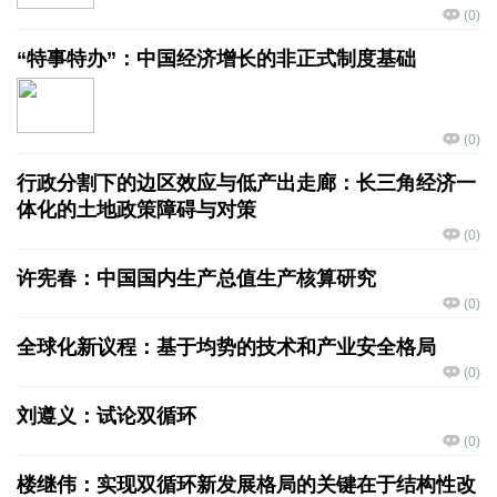
(
0
)
“特事特办”：中国经济增长的非正式制度基础
(
0
)
行政分割下的边区效应与低产出走廊：长三角经济一
体化的土地政策障碍与对策
(
0
)
许宪春：中国国内生产总值生产核算研究
(
0
)
全球化新议程：基于均势的技术和产业安全格局
(
0
)
刘遵义：试论双循环
(
0
)
楼继伟：实现双循环新发展格局的关键在于结构性改