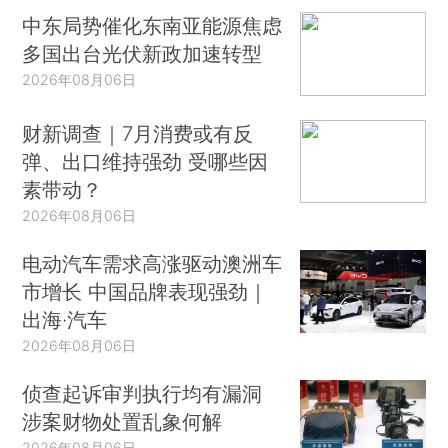
中东局势催化东南亚能源焦虑
多国出台光伏新政加速转型
2026年08月06日
财新调查｜7月消费或有反
弹、出口维持强劲 受哪些因
素带动？
2026年08月06日
电动汽车需求高涨驱动澳洲车
市增长 中国品牌表现强劲｜
出海·汽车
2026年08月06日
侦查起诉审判执行均有漏洞
涉案财物处置乱象何解
2026年08月06日