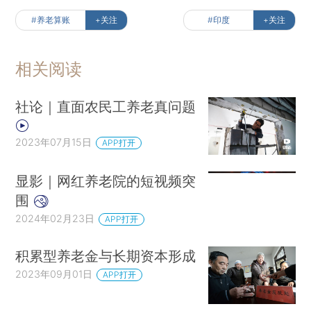
#养老算账
+关注
#印度
+关注
相关阅读
社论｜直面农民工养老真问题
2023年07月15日
APP打开
显影｜网红养老院的短视频突
围
2024年02月23日
APP打开
积累型养老金与长期资本形成
2023年09月01日
APP打开