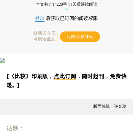
本文共计14228字 订阅后继续阅读
登录
后获取已订阅的阅读权限
财新通会员
订阅/会员升级
可畅读全文
[《比较》印刷版，
点此订阅
，随时起刊，免费快
递。]
版面编辑：许金玲
话题：