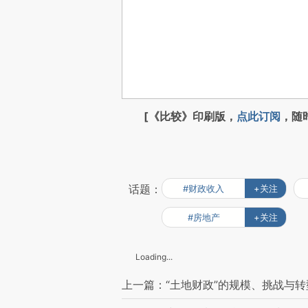
[《比较》印刷版，
点此订阅
，随
话题：
#财政收入
+关注
#房地产
+关注
Loading...
上一篇：“土地财政”的规模、挑战与转