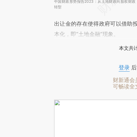
中国财政形势报告2023：从土地财政向股权财政
转型
出让金的存在使得政府可以借助
本化，即“土地金融”现象。
本文共计
登录
后
财新通会
可畅读全