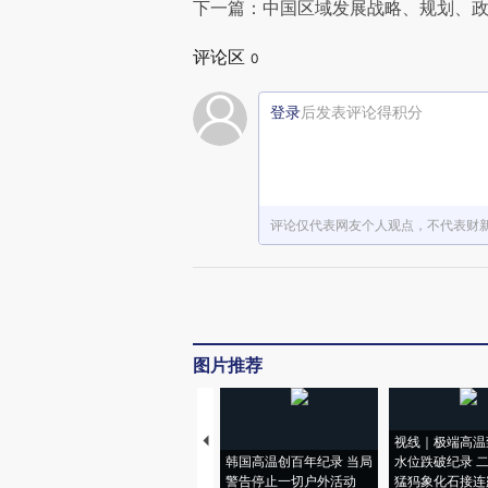
下一篇：中国区域发展战略、规划、
评论区
0
登录
后发表评论得积分
评论仅代表网友个人观点，不代表财
图片推荐
视线｜极端高温
韩国高温创百年纪录 当局
水位跌破纪录 
警告停止一切户外活动
猛犸象化石接连