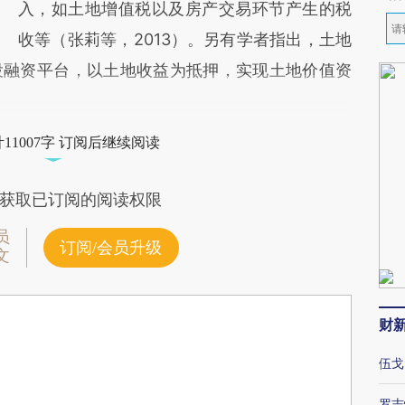
入，如土地增值税以及房产交易环节产生的税
收等（张莉等，2013）。另有学者指出，土地
投融资平台，以土地收益为抵押，实现土地价值资
11007字 订阅后继续阅读
获取已订阅的阅读权限
员
订阅/会员升级
文
财
伍戈
罗志