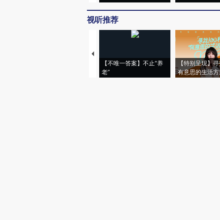
视听推荐
【不唯一答案】不止“养
【特别呈现】寻
老”
有意思的生活方