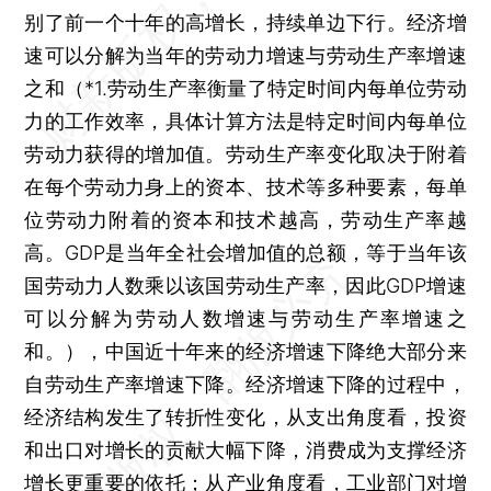
别了前一个十年的高增长，持续单边下行。经济增
速可以分解为当年的劳动力增速与劳动生产率增速
之和（*1.劳动生产率衡量了特定时间内每单位劳动
力的工作效率，具体计算方法是特定时间内每单位
劳动力获得的增加值。劳动生产率变化取决于附着
在每个劳动力身上的资本、技术等多种要素，每单
位劳动力附着的资本和技术越高，劳动生产率越
高。GDP是当年全社会增加值的总额，等于当年该
国劳动力人数乘以该国劳动生产率，因此GDP增速
可以分解为劳动人数增速与劳动生产率增速之
和。），中国近十年来的经济增速下降绝大部分来
自劳动生产率增速下降。经济增速下降的过程中，
经济结构发生了转折性变化，从支出角度看，投资
和出口对增长的贡献大幅下降，消费成为支撑经济
增长更重要的依托；从产业角度看，工业部门对增