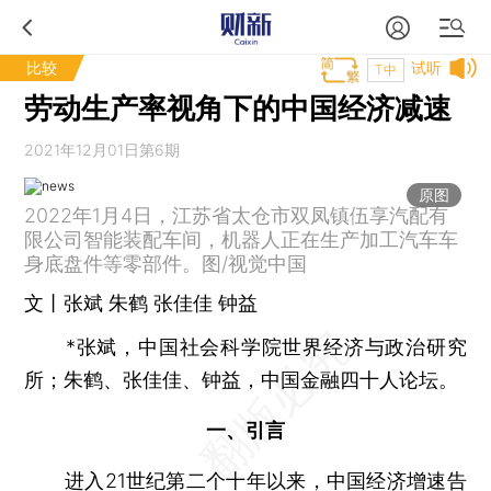
比较
试听
T中
劳动生产率视角下的中国经济减速
2021年12月01日第6期
原图
2022年1月4日，江苏省太仓市双凤镇伍享汽配有
限公司智能装配车间，机器人正在生产加工汽车车
身底盘件等零部件。图/视觉中国
文丨张斌 朱鹤 张佳佳 钟益
*张斌，中国社会科学院世界经济与政治研究
所；朱鹤、张佳佳、钟益，中国金融四十人论坛。
一、引言
进入21世纪第二个十年以来，中国经济增速告