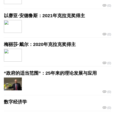
(
0
)
以赛亚·安德鲁斯：2021年克拉克奖得主
(
0
)
梅丽莎·戴尔：2020年克拉克奖得主
(
0
)
“政府的适当范围”：25年来的理论发展与应用
(
0
)
数字经济学
(
0
)