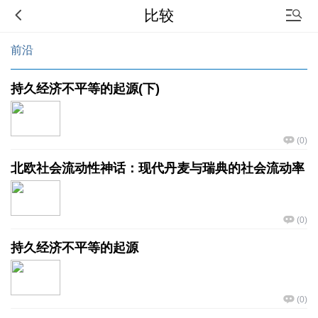
比较
前沿
持久经济不平等的起源(下)
(
0
)
北欧社会流动性神话：现代丹麦与瑞典的社会流动率
(
0
)
持久经济不平等的起源
(
0
)