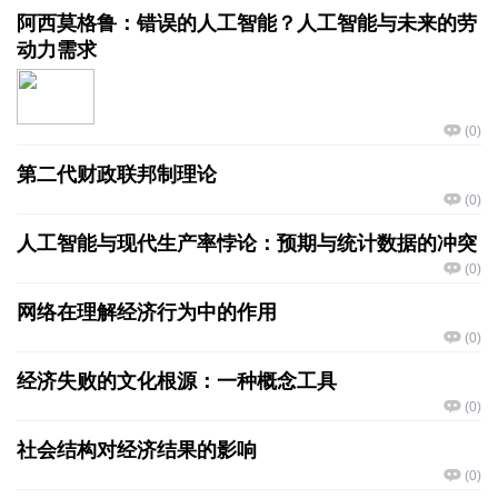
阿西莫格鲁：错误的人工智能？人工智能与未来的劳
动力需求
(
0
)
第二代财政联邦制理论
(
0
)
人工智能与现代生产率悖论：预期与统计数据的冲突
(
0
)
网络在理解经济行为中的作用
(
0
)
经济失败的文化根源：一种概念工具
(
0
)
社会结构对经济结果的影响
(
0
)