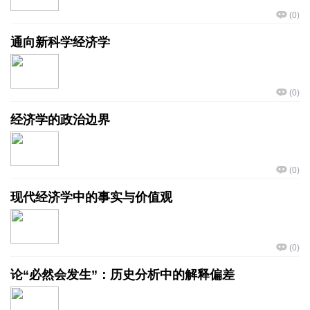
(
0
)
通向新科学经济学
(
0
)
经济学的政治边界
(
0
)
现代经济学中的事实与价值观
(
0
)
论“必然会发生”：历史分析中的解释偏差