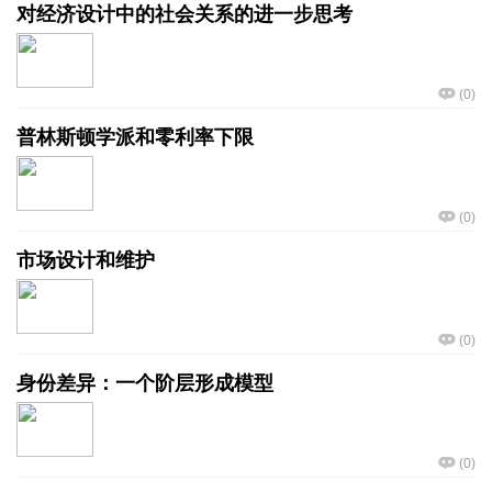
对经济设计中的社会关系的进一步思考
(
0
)
普林斯顿学派和零利率下限
(
0
)
市场设计和维护
(
0
)
身份差异：一个阶层形成模型
(
0
)