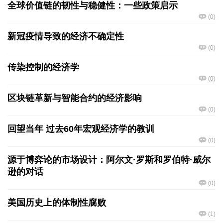
全球价值链的韧性与稳健性：一些政策启示
(
0
)
新冠疫情导致的经济不确定性
(
0
)
传染控制的经济学
(
0
)
区块链革新与智能合约的经济影响
(
0
)
回望当年 过去60年宏观经济学的教训
(
0
)
源于博弈论的市场设计：阿尔文·罗斯和罗伯特·威尔
逊的对话
(
0
)
美国历史上的体制性腐败
(
1
)