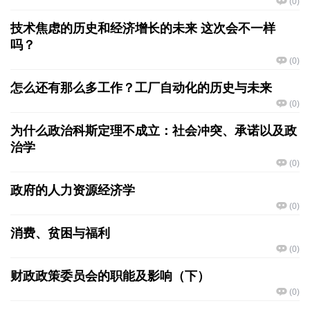
(
0
)
技术焦虑的历史和经济增长的未来 这次会不一样
吗？
(
0
)
怎么还有那么多工作？工厂自动化的历史与未来
(
0
)
为什么政治科斯定理不成立：社会冲突、承诺以及政
治学
(
0
)
政府的人力资源经济学
(
0
)
消费、贫困与福利
(
0
)
财政政策委员会的职能及影响（下）
(
0
)