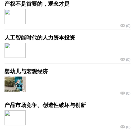
产权不是首要的，观念才是
(
0
)
人工智能时代的人力资本投资
(
0
)
婴幼儿与宏观经济
(
0
)
产品市场竞争、创造性破坏与创新
(
0
)