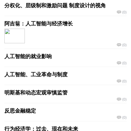
分权化、层级制和激励问题 制度设计的视角
(
0
)
阿吉翁：人工智能与经济增长
(
0
)
人工智能的就业影响
(
0
)
人工智能、工业革命与制度
(
0
)
明斯基和动态宏观审慎监管
(
0
)
反思金融稳定
(
0
)
行为经济学：过去、现在和未来