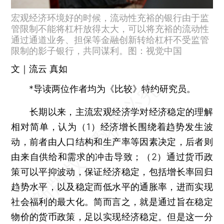
宏观经济环境好的时候，流动性充裕的银行由于监
管限制不能将杠杆放得太大，可以将充裕的流动性
通过通道业务、担保等金融创新转给杠杆不受监管
限制的影子银行，共同谋利。图：视觉中国
文｜流云 真如
*导读两位作者均为《比较》特约研究员。
长期以来，主流宏观经济学对经济稳定的理解
相对简单，认为（1）经济增长围绕着趋势发生波
动，前者由人口结构和生产率等因素决定，后者则
由来自供给和需求的冲击导致；（2）通过货币政
策可以平抑波动，保证经济稳定，包括增长率回归
趋势水平，以及稳定而低水平的通胀率，进而实现
社会福利的最大化。简而言之，就是通过旨在稳定
物价的货币政策，足以实现经济稳定。但是这一分