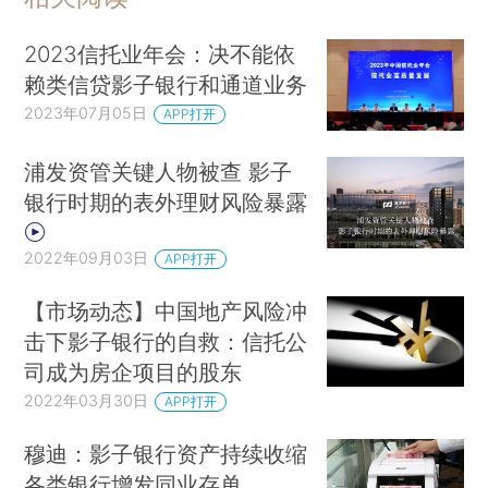
2023信托业年会：决不能依
赖类信贷影子银行和通道业务
2023年07月05日
APP打开
浦发资管关键人物被查 影子
银行时期的表外理财风险暴露
2022年09月03日
APP打开
【市场动态】中国地产风险冲
击下影子银行的自救：信托公
司成为房企项目的股东
2022年03月30日
APP打开
穆迪：影子银行资产持续收缩
各类银行增发同业存单