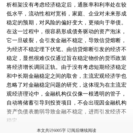
析框架没有考虑经济稳定后，通胀率和利率处在较
低水平，流动性相对宽裕，家庭、企业对未来形成
稳定的预期，对风险的偏好变大，更倾向于举债。
在这一过程中，很容易形成债务驱动的资产泡沫，
它一旦破裂，会引发金融不稳定，导致信贷熔断，
为经济不稳定埋下伏笔。由信贷熔断引发的经济不
稳定，显然很难仅仅通过旨在稳定物价的货币政策
将经济增长调回正轨。由于没有考虑短期经济稳定
和中长期金融稳定之间的取舍，主流宏观经济学也
忽略了对金融稳定问题的研究，这体现为在主流宏
观经济理论中，金融机构仅仅像一根透明的管子，
自动将储蓄引导到投资项目，不会出现因金融机构
资产负债表脆弱导致金融不稳定，进而引发经济不
稳定。
本文共计6005字 订阅后继续阅读