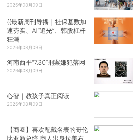
2026年08月09日
{{最新周刊导播｜社保基数加
速夯实、AI“追光”、韩股杠杆
狂潮
2026年08月09日
河南西平“7.30”刑案嫌犯落网
2026年08月09日
心智｜教孩子真正阅读
2026年08月09日
【商圈】喜欢配戴名表的哥伦
比亚新总统 商人出身拉美右