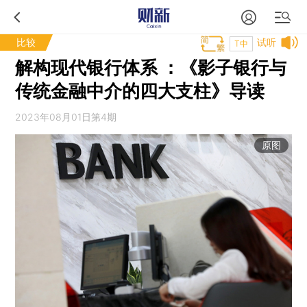
比较
试听
T中
解构现代银行体系 ：《影子银行与
传统金融中介的四大支柱》导读
2023年08月01日第4期
原图