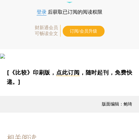
登录
后获取已订阅的阅读权限
财新通会员
订阅/会员升级
可畅读全文
[《比较》印刷版，
点此订阅
，随时起刊，免费快
递。]
版面编辑：鲍琦
相关阅读