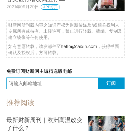
2021年09月29日
APP打开
财新网所刊载内容之知识产权为财新传媒及/或相关权利人
专属所有或持有。未经许可，禁止进行转载、摘编、复制及
建立镜像等任何使用。
如有意愿转载，请发邮件至
hello@caixin.com
，获得书面
确认及授权后，方可转载。
免费订阅财新网主编精选版电邮
订阅
推荐阅读
最新财新周刊｜欧洲高温改变
了什么？