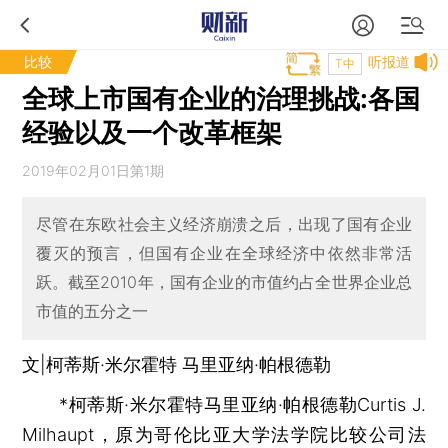
比较
听报道
T中
全球上市国有企业的治理挑战:各国
经验以及一个改革框架
2019年02月01日第1期
尽管在东欧社会主义经济崩溃之后，出现了国有企业
覆灭的预言，但国有企业在全球经济中依然非常活
跃。截至2010年，国有企业的市值约占全世界企业总
市值的五分之一
文|柯蒂斯·米尔霍特 马里亚纳·帕根德勒
*柯蒂斯·米尔霍特马里亚纳·帕根德勒Curtis J.
Milhaupt，原为哥伦比亚大学法学院比较公司法