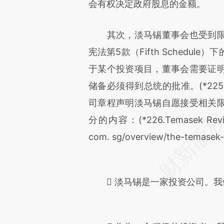
会有权决定政府股息的金额。
其次，淡马锡董事会也受到限
宪法第5款（Fifth Schedu
于某个投资项目，董事会需要证
储备必须得到总统的批准。(*225.
司章程声明淡马锡自愿接受相关
分的内容：(*226.Temasek Revi
com. sg/overview/the-temasek-c
 淡马锡是一家投资公司。我