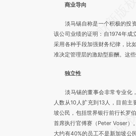
商业导向
淡马锡自称是一个积极的投资
该公司业绩的证明：自1974年成
采用各种手段加强财务纪律，比如
准决定管理层的激励型薪酬。这些
独立性
淡马锡的董事会非常专业化，而
人数从10人扩充到13人，目前
坡公民，包括世界银行前行长罗伯特·佐
首席执行官傅赛（Peter Vos
大约有40%的员工不是新加坡公