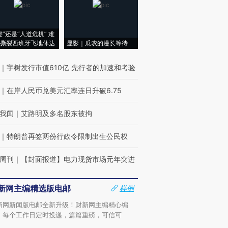
侵”还是“人道危机” 难
撕裂西班牙飞地休达
显影｜瓜农的漫长等待
｜
宇树发行市值610亿 先行者的加速和考验
｜
在岸人民币兑美元汇率连日升破6.75
我闻
｜
艾路明及多名股东被拘
｜
特朗普再签两份行政令限制出生公民权
周刊
｜
【封面报道】电力现货市场元年突进
新网主编精选版电邮
样例
新网新闻版电邮全新升级！财新网主编精心编
，每个工作日定时投递，篇篇重磅，可信可
。