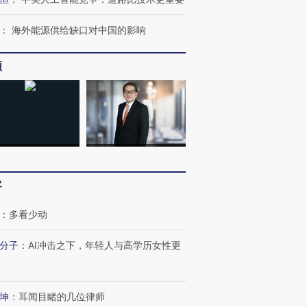
：
海外能源供给缺口对中国的影响
频
客
：
多看少动
分子
：
AI冲击之下，年轻人与高学历女性更
坤
：
耳闻目睹的几位律师