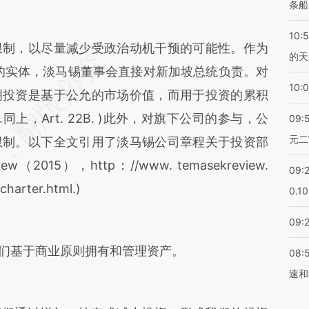
条船
10:
制，以尽量减少受政治动机干预的可能性。作为
的天
le）下的实体，淡马锡董事会直接对新加坡总统负责。对
10:
明投资是基于公允的市场价值，而用于投资的累积
同上，Art. 22B. )此外，对旗下公司的参与，公
09:
元二
限制。以下全文引用了淡马锡公司章程关于投资部
ew（2015），http：//www. temasekreview.
09:
harter.html.)
0.1
09:
们基于商业原则拥有和管理资产。
08:
速和