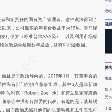
易峘
者和负责任的国有资产管理者。这种说法得到了
视
立以来，公司股东的年复合收益率为16%。淡马锡
发行债券（标准普尔AAA级），以及利用市场标
绩效激励会延期数年发放，还有可能被收回。
博
且是非政治导向的。2015年1月，其董事会的
唐涯
主要由私有部门的独立董事组成，其中3人是非新加
知识
利克（Robert Zoellick）和荷兰皇家壳牌前
受伤
er）。董事会中没有各部委的代表。有趣的是，淡马锡
丁金
民，因而政治忠诚对他们的决策动机和工作表现可