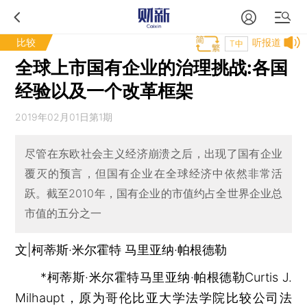
比较
听报道
T中
全球上市国有企业的治理挑战:各国
经验以及一个改革框架
2019年02月01日第1期
尽管在东欧社会主义经济崩溃之后，出现了国有企业
覆灭的预言，但国有企业在全球经济中依然非常活
跃。截至2010年，国有企业的市值约占全世界企业总
市值的五分之一
文|柯蒂斯·米尔霍特 马里亚纳·帕根德勒
*柯蒂斯·米尔霍特马里亚纳·帕根德勒Curtis J.
Milhaupt，原为哥伦比亚大学法学院比较公司法