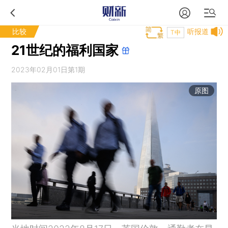
比较
听报道
T中
21世纪的福利国家
2023年02月01日第1期
原图