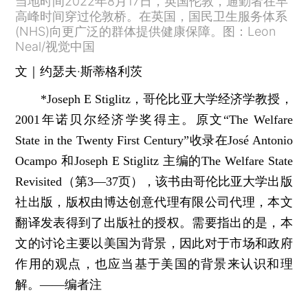
当地时间2022年8月17日，英国伦敦，通勤者在早
高峰时间穿过伦敦桥。在英国，国民卫生服务体系
(NHS)向更广泛的群体提供健康保障。图：Leon
Neal/视觉中国
文｜约瑟夫·斯蒂格利茨
*Joseph E Stiglitz，哥伦比亚大学经济学教授，
2001年诺贝尔经济学奖得主。原文“The Welfare
State in the Twenty First Century”收录在José Antonio
Ocampo 和Joseph E Stiglitz 主编的The Welfare State
Revisited（第3—37页），该书由哥伦比亚大学出版
社出版，版权由博达创意代理有限公司代理，本文
翻译发表得到了出版社的授权。需要指出的是，本
文的讨论主要以美国为背景，因此对于市场和政府
作用的观点，也应当基于美国的背景来认识和理
解。——编者注