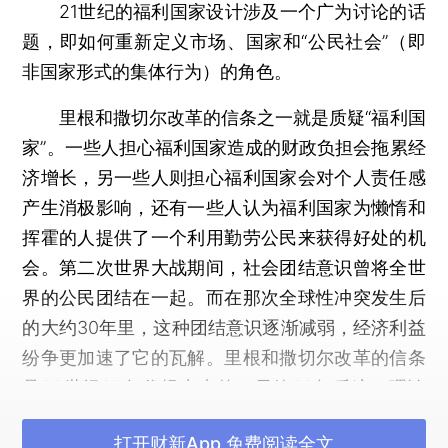
21世纪的福利国家设计涉及一个广为讨论的话
题，即如何重新定义市场、国家和“公民社会”（即
非国家形式的集体行为）的角色。
里根和撒切尔改革的信条之一就是质疑“福利国
家”。一些人担心福利国家造成的财政负担会拖累经
济增长，另一些人则担心福利国家会对个人责任感
产生消极影响，还有一些人认为福利国家为懒惰和
挥霍的人提供了一个利用勤劳公民来获得好处的机
会。第二次世界大战期间，社会团结意识曾将全世
界的公民团结在一起。而在那次全球性冲突发生后
的大约30年里，这种团结意识逐渐减弱，经济利益
纷争更加速了它的瓦解。里根和撒切尔改革的信条
是20世纪80年代提出来的，尽管20年后这一理论
的缺陷已经广为人知，但是仍然有人认为是福利国
打开财新App 免费阅读全文
家助长了欧元危机。