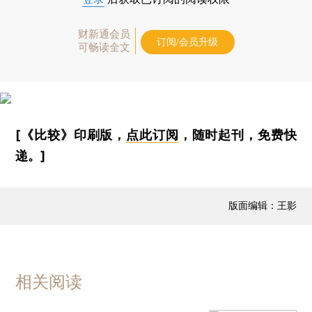
财新通会员
订阅/会员升级
可畅读全文
[《比较》印刷版，
点此订阅
，随时起刊，免费快
递。]
版面编辑：王影
相关阅读