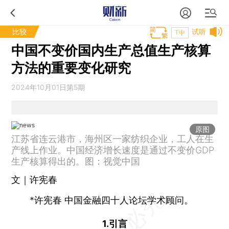
比较
试听
T中
中国不变价国内生产总值生产核算
方法的重要变化研究
2024年10月01日第5期
原图
江苏省连云港市，海州区一家纺织企业，工人在生
产线上作业。中国经济增长速度是通过不变价GDP
生产核算得出的。图：视觉中国
文｜许宪春
*许宪春 中国金融四十人论坛学术顾问。
1.引言