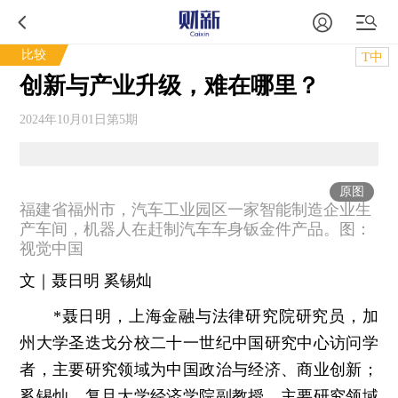
比较
T中
创新与产业升级，难在哪里？
2024年10月01日第5期
原图
福建省福州市，汽车工业园区一家智能制造企业生
产车间，机器人在赶制汽车车身钣金件产品。图：
视觉中国
文｜聂日明 奚锡灿
*聂日明，上海金融与法律研究院研究员，加
州大学圣迭戈分校二十一世纪中国研究中心访问学
者，主要研究领域为中国政治与经济、商业创新；
奚锡灿，复旦大学经济学院副教授，主要研究领域