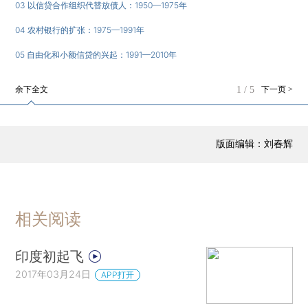
03 以信贷合作组织代替放债人：1950—1975年
规则，被称为Alterum Tantum，或者“只能两倍于
04 农村银行的扩张：1975—1991年
此”。）
05 自由化和小额信贷的兴起：1991—2010年
德干危机是放债人面对宏观冲击未能提供保护
措施的实例，这里的宏观冲击是指棉花价格下跌。
余下全文
1
/
5
下一页 >
这次危机并不意外，因为这些放债人没有雄厚的财
力。但是英国统治者将这个问题视作放债人的一种
版面编辑：刘春辉
胡作非为。在接下来的75年里，英国统治者颁布了
一系列法律，借助高利贷法、债务减免和彻底限制
因违约所致的土地转让来约束私人放债人。独立
后，印度政府在面对宏观冲击时恰如其分地承担了
相关阅读
提供廉价农村信贷和救济的任务。它的行动有助于
减轻贫困，但是代价高昂，其中一些代价是由寻租
印度初起飞
所致。但是，印度政府在立法方面加倍努力，以压
2017年03月24日
APP打开
制放债人，但事实证明这是无效的。放债人并没有