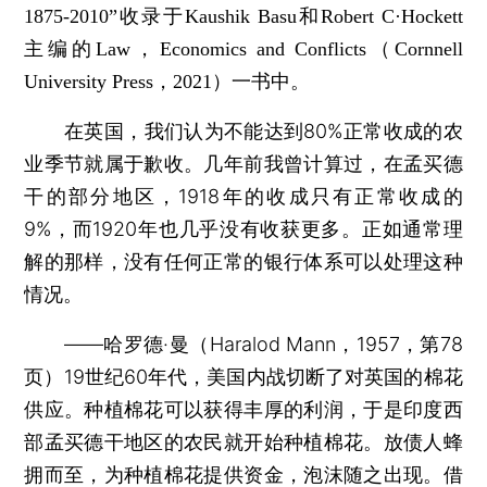
1875-2010”收录于Kaushik Basu和Robert C·Hockett
主编的Law，Economics and Conflicts（Cornnell
University Press，2021）一书中。
在英国，我们认为不能达到80%正常收成的农
业季节就属于歉收。几年前我曾计算过，在孟买德
干的部分地区，1918年的收成只有正常收成的
9%，而1920年也几乎没有收获更多。正如通常理
解的那样，没有任何正常的银行体系可以处理这种
情况。
——哈罗德·曼（Haralod Mann，1957，第78
页）19世纪60年代，美国内战切断了对英国的棉花
供应。种植棉花可以获得丰厚的利润，于是印度西
部孟买德干地区的农民就开始种植棉花。放债人蜂
拥而至，为种植棉花提供资金，泡沫随之出现。借