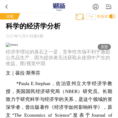
比较
听报道
T中
科学的经济学分析
2021年12月01日第6期
原图
经济学理论的基石之一是，竞争性市场不利于激励
公共品生产，因为提供者无法获取从使用中产生的
收益。图/视觉中国
文｜葆拉·斯蒂芬
*Paula E.Stephan，佐治亚州立大学经济学教
授，美国国民经济研究局（NBER）研究员。长期
致力于研究科学与经济学的关系，是这个领域的资
深学者，曾出版著作《经济学如何影响科学》，原
文“The Economics of Science”发表于Journal of