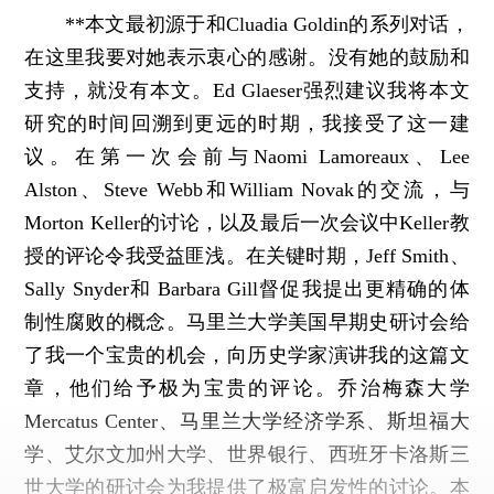
**本文最初源于和Cluadia Goldin的系列对话，
在这里我要对她表示衷心的感谢。没有她的鼓励和
支持，就没有本文。Ed Glaeser强烈建议我将本文
研究的时间回溯到更远的时期，我接受了这一建
议。在第一次会前与Naomi Lamoreaux、Lee
Alston、Steve Webb和William Novak的交流，与
Morton Keller的讨论，以及最后一次会议中Keller教
授的评论令我受益匪浅。在关键时期，Jeff Smith、
Sally Snyder和 Barbara Gill督促我提出更精确的体
制性腐败的概念。马里兰大学美国早期史研讨会给
了我一个宝贵的机会，向历史学家演讲我的这篇文
章，他们给予极为宝贵的评论。乔治梅森大学
Mercatus Center、马里兰大学经济学系、斯坦福大
学、艾尔文加州大学、世界银行、西班牙卡洛斯三
世大学的研讨会为我提供了极富启发性的讨论。本