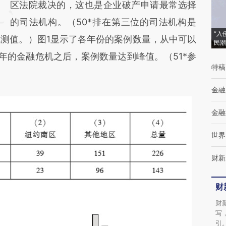
区法院裁决的，这也是企业破产申请最常选择
的司法机构。（50*排在第三位的司法机构是
“入
观测值。）图1显示了各年份的案例数量，从中可以
民潮
08年的金融危机之后，案例数量达到峰值。（51*参
特稿
金融
金融
世界
财新
财
财
写
引