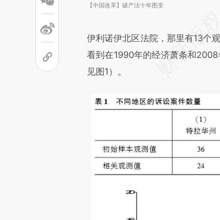
【中国改革】破产法十年图变
伊利诺伊北区法院，那里有13个
看到在1990年的经济萧条和20
见图1）。