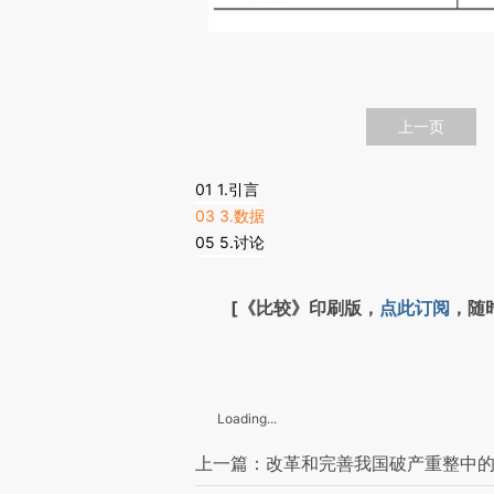
上一页
01 1.引言
03 3.数据
05 5.讨论
[《比较》印刷版，
点此订阅
，随
Loading...
上一篇：改革和完善我国破产重整中