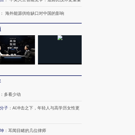
：
海外能源供给缺口对中国的影响
频
客
：
多看少动
分子
：
AI冲击之下，年轻人与高学历女性更
坤
：
耳闻目睹的几位律师