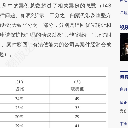
二列中的案例总数超过了相关案例的总数（143
易峘
律问题。如表2所示，三分之一的案例涉及重整方
的诉讼大致平分为三部分，分别是追回优先转让和
视
请保护抵押品的动议以及“其他”纠纷。“其他”纠
）、案件驳回（有清偿能力的公司其案件经常会被
起）。
博
唐涯
知识
受伤
丁金