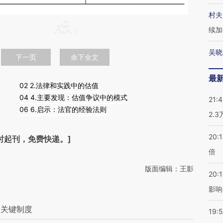
村夫
续加
吴晓
下一页
余下全文
最
02 2.法律和实践中的估值
04 4.主要发现：估值争议中的模式
21:
06 6.启示：法官的经验法则
2.
20:
时起刊，免费快递。]
倍
版面编辑：王影
20:1
影响
的关键制度
19:5