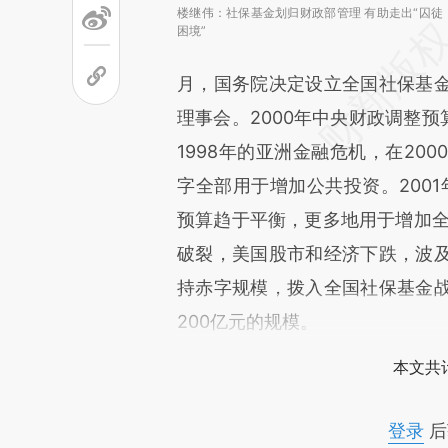
楼继伟：社保基金划归财政部管理 有助走出“囚徒
困境”
月，国务院决定设立全国社保基
理事会。2000年中央财政调整预
1998年的亚洲金融危机，在20
字全部用于增加公共投资。2001
预算趋于平衡，更多地用于增加全
破裂，美国股市和经济下跌，波
持赤字规模，拨入全国社保基金
200亿元的规模。
本文共计
登录
后