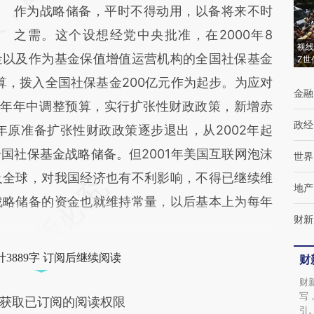
作为战略储备，平时不得动用，以备将来不时
之需。这个设想经党中央批准，在2000年8
视线
金以及作为基金保值增值运营机构的全国社保基金
Z世
算，拨入全国社保基金200亿元作为起步。为应对
金融
00年年中调整预算，实行扩张性财政政策，新增赤
政经
年原准备扩张性财政政策逐步退出，从2002年起
国社保基金战略储备。但2001年美国互联网泡沫
世界
及全球，对我国经济也有不利影响，不得已继续维
地产
战略储备的资金也就维持常量，以后基本上为每年
财新
3889字 订阅后继续阅读
财
财
写
获取已订阅的阅读权限
引