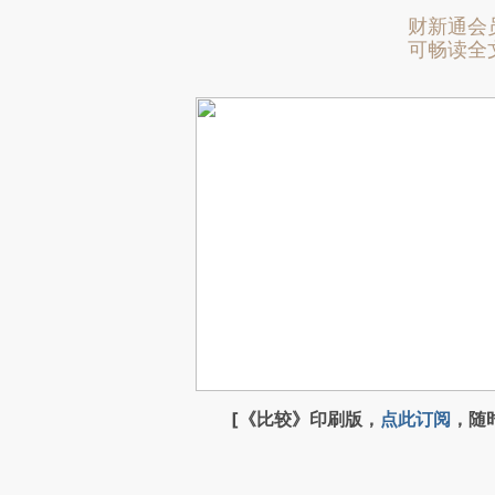
财新通会
可畅读全
[《比较》印刷版，
点此订阅
，随