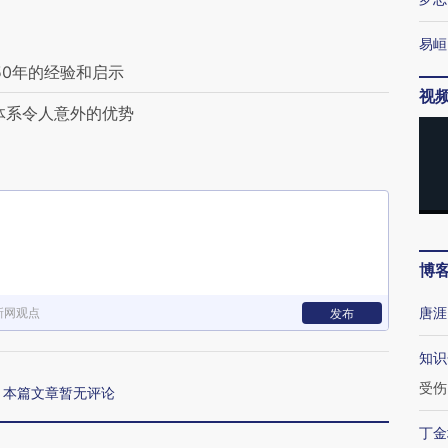
易峘
50年的经验和启示
视
体系令人意外的优势
博
唐涯
新网观点
发布
知识
受伤
本篇文章暂无评论
丁金