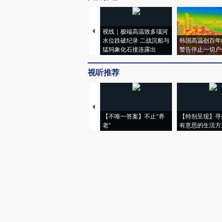
视线｜极端高温致多瑙河
水位跌破纪录 二战沉船与
韩国高温创百年
猛犸象化石接连露出
警告停止一切户
视听推荐
【不唯一答案】不止“养
【特别呈现】寻
老”
有意思的生活方