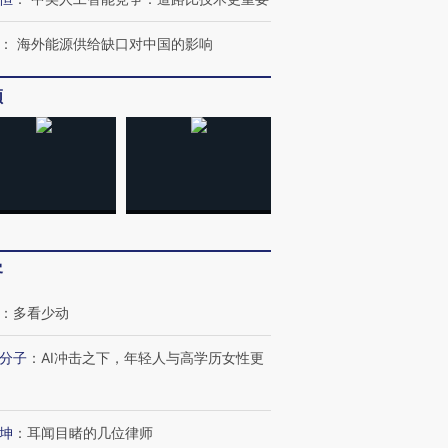
：
海外能源供给缺口对中国的影响
频
客
：
多看少动
分子
：
AI冲击之下，年轻人与高学历女性更
坤
：
耳闻目睹的几位律师