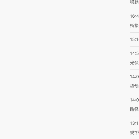
强劲
16:
衔接
15:1
14:
光伏
14:
撬动
14:0
路径
13:1
规”