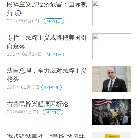
民粹主义的经济危害：国际视
角
2022年05月06日
APP打开
专栏｜民粹主义或将把美国引
向衰落
2024年02月24日
APP打开
法国总理：全力应对民粹主义
抬头
2017年02月17日
APP打开
右翼民粹兴起原因析论
2025年02月19日
APP打开
游戏驿站事件：“民粹”的风终