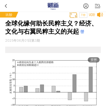
比较
试听
T中
全球化缘何助长民粹主义？经济、
文化与右翼民粹主义的兴起
2025年06月01日第3期
原图