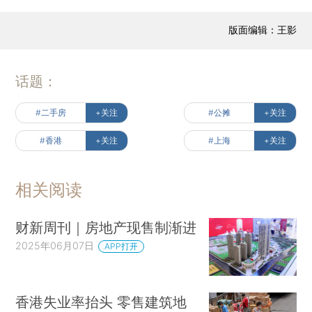
版面编辑：王影
话题：
#二手房
+关注
#公摊
+关注
#香港
+关注
#上海
+关注
相关阅读
财新周刊｜房地产现售制渐进
2025年06月07日
APP打开
香港失业率抬头 零售建筑地