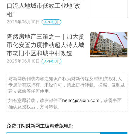
口流入地城市低效工业地“改
租”
2025年06月10日
APP打开
陶然房地产三策之一｜加大货
币化安置力度推动超大特大城
市老旧小区和城中村改造
2025年06月10日
APP打开
财新网所刊载内容之知识产权为财新传媒及/或相关权利人
专属所有或持有。未经许可，禁止进行转载、摘编、复制及
建立镜像等任何使用。
如有意愿转载，请发邮件至
hello@caixin.com
，获得书面
确认及授权后，方可转载。
免费订阅财新网主编精选版电邮