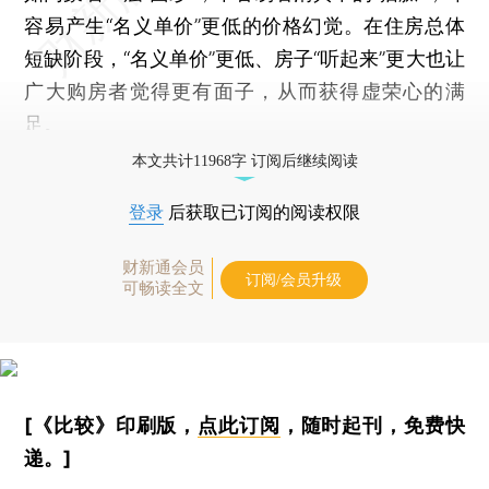
容易产生“名义单价”更低的价格幻觉。在住房总体
短缺阶段，“名义单价”更低、房子“听起来”更大也让
广大购房者觉得更有面子，从而获得虚荣心的满
足。
本文共计11968字 订阅后继续阅读
登录
后获取已订阅的阅读权限
财新通会员
订阅/会员升级
可畅读全文
[《比较》印刷版，
点此订阅
，随时起刊，免费快
递。]