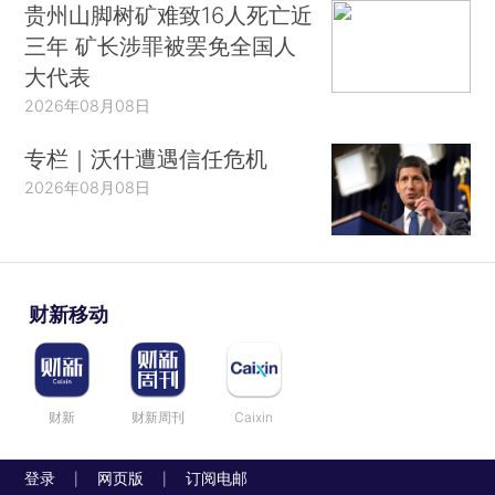
贵州山脚树矿难致16人死亡近
三年 矿长涉罪被罢免全国人
大代表
2026年08月08日
专栏｜沃什遭遇信任危机
2026年08月08日
财新移动
财新
财新周刊
Caixin
登录
网页版
订阅电邮
|
|