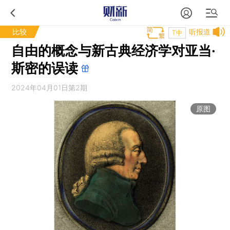
比较
听报道
T中
自由的概念与新古典经济学对亚当·
斯密的误读
2024年04月01日第2期
原图