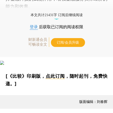
能力和效率。
本文共计21431字 订阅后继续阅读
登录
后获取已订阅的阅读权限
财新通会员
订阅/会员升级
可畅读全文
[《比较》印刷版，
点此订阅
，随时起刊，免费快
递。]
版面编辑：刘春辉