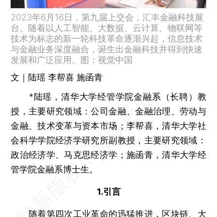
2023年6月16日，第九届上交会，汇丰金融科技展
台。随着以人工智能、大数据、云计算、物联网等
技术为标志的新一轮科技革命逐渐兴起，信息技术
与金融业务深度融合，诞生出金融科技并得到快速
发展和广泛应用。图：视觉中国
文｜陆瑶 李帮喜 施函青
*陆瑶，清华大学经管学院金融系（长聘）教
授，主要研究领域：公司金融、金融治理、劳动与
金融、技术变革与资本市场；李帮喜，清华大学社
会科学学院经济学研究所副教授，主要研究领域：
政治经济学、马克思经济学；施函青，清华大学经
管学院金融系博士生。
1.引言
随着第四次工业革命的迅猛推进，区块链、大