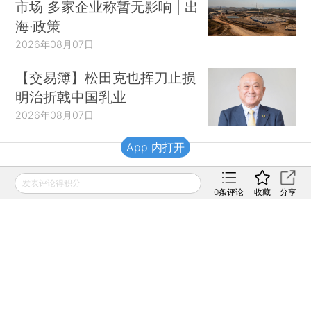
市场 多家企业称暂无影响 | 出
海·政策
2026年08月07日
【交易簿】松田克也挥刀止损
明治折戟中国乳业
2026年08月07日
App 内打开
财新移动
发表评论得积分
0
条评论
收藏
分享
财新
财新周刊
Caixin
登录
网页版
订阅电邮
|
|
Copyright 财新网 All Rights Reserved