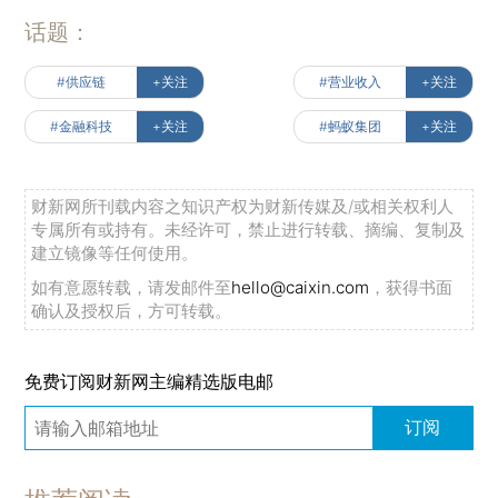
话题：
#供应链
+关注
#营业收入
+关注
#金融科技
+关注
#蚂蚁集团
+关注
财新网所刊载内容之知识产权为财新传媒及/或相关权利人
专属所有或持有。未经许可，禁止进行转载、摘编、复制及
建立镜像等任何使用。
如有意愿转载，请发邮件至
hello@caixin.com
，获得书面
确认及授权后，方可转载。
免费订阅财新网主编精选版电邮
订阅