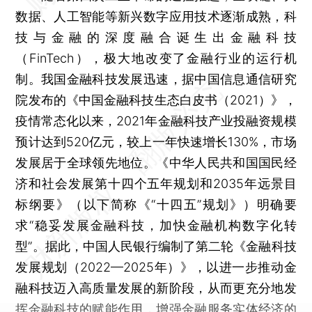
数据、人工智能等新兴数字应用技术逐渐成熟，科
技与金融的深度融合诞生出金融科技
（FinTech），极大地改变了金融行业的运行机
制。我国金融科技发展迅速，据中国信息通信研究
院发布的《中国金融科技生态白皮书（2021）》，
疫情常态化以来，2021年金融科技产业投融资规模
预计达到520亿元，较上一年快速增长130%，市场
发展居于全球领先地位。《中华人民共和国国民经
济和社会发展第十四个五年规划和2035年远景目
标纲要》（以下简称《“十四五”规划》）明确要
求“稳妥发展金融科技，加快金融机构数字化转
型”。据此，中国人民银行编制了第二轮《金融科技
发展规划（2022—2025年）》，以进一步推动金
融科技迈入高质量发展的新阶段，从而更充分地发
挥金融科技的赋能作用，增强金融服务实体经济的