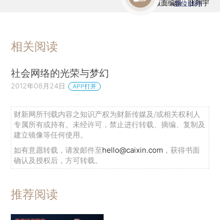
版面编辑：张翔宇
虚位以待
相关阅读
社会网络的光荣与梦幻
2012年08月24日
APP打开
财新网所刊载内容之知识产权为财新传媒及/或相关权利人
专属所有或持有。未经许可，禁止进行转载、摘编、复制及
建立镜像等任何使用。
如有意愿转载，请发邮件至
hello@caixin.com
，获得书面
确认及授权后，方可转载。
推荐阅读