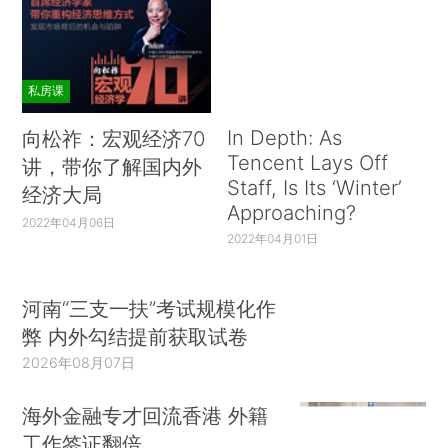
私房课
In Depth: As
向松祚：宏观经济70
Tencent Lays Off
讲，带你了解国内外
Staff, Is Its ‘Winter’
经济大局
Approaching?
2022年04月06日
2022年04月01日
河南“三支一扶”考试规模化作
弊 内外勾结提前获取试卷
2026年08月07日
海外金融专才回流香港 外籍
工作签证翻倍