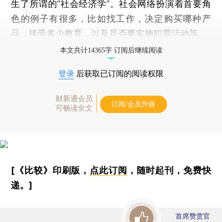
生了所谓的“社会经济学”。社会网络扮演着首要角
色的例子有很多，比如找工作，决定购买哪种产
品，接受多少教育，以及是否要实施犯罪活动等。
本文共计14365字 订阅后继续阅读
登录
后获取已订阅的阅读权限
财新通会员
订阅/会员升级
可畅读全文
[《比较》印刷版，
点此订阅
，随时起刊，免费快
递。]
首席赞赏官