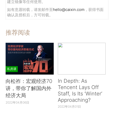
建立镜像等任何使用。
如有意愿转载，请发邮件至
hello@caixin.com
，获得书面
确认及授权后，方可转载。
推荐阅读
私房课
In Depth: As
向松祚：宏观经济70
Tencent Lays Off
讲，带你了解国内外
Staff, Is Its ‘Winter’
经济大局
Approaching?
2022年04月06日
2022年04月01日