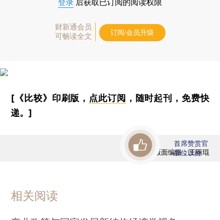
登录
后获取已订阅的阅读权限
财新通会员
订阅/会员升级
可畅读全文
[《比较》印刷版，
点此订阅
，随时起刊，免费快
递。]
首席赞赏官
版面编辑：王丽琨
虚位以待
相关阅读