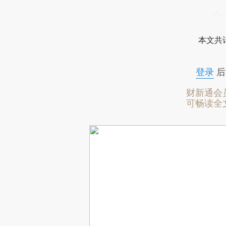
本文共计
登录
后
财新通会
可畅读全