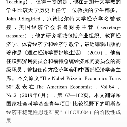
Teaching）。值得一提的是，他在芝加哥大学教的
学生比该大学历史上任何一位教授的学生都多。
John J.Siegfried，范德比尔特大学经济学名誉教
授，美国经济学会名誉财务主管（secretary-
treasurer）；他的研究领域包括产业组织、教育经
济学、体育经济学和经济学教学，最近编辑出版的
著作是《通过经济学更好地生活》（2010）。他曾
任联邦贸易委员会和福特总统经济顾问委员会的高
级职员，曾担任南方经济学会和中西部经济学会主
席。本文原文“The Nobel Prize in Economics Turns
50”发表在The American Economist，Vol.64，
No.2（2019年6月），第167—182页。本文翻译系
国家社会科学基金青年项目“比较视野下的明斯基
经济不稳定性思想研究”（18CJL004）的阶段性成
果。