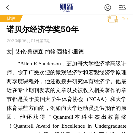
比较
T中
诺贝尔经济学奖50年
2020年06月01日第3期
文| 艾伦·桑德森 约翰·西格弗里德
*Allen R.Sanderson，芝加哥大学经济学高级讲
师。除了广受欢迎的微观经济学和宏观经济学原理
两季度课程外，他还教授并研究体育经济学。他最
近在专业期刊发表的文章以及被收入相关著作的章
节都是关于美国大学生体育协会（NCAA）和大学
体育某些方面的，例如向大学运动员提供报酬的原
因。他还获得了Quantrell本科生杰出教育奖
（Quantrell Award for Excellence in Undergraduate