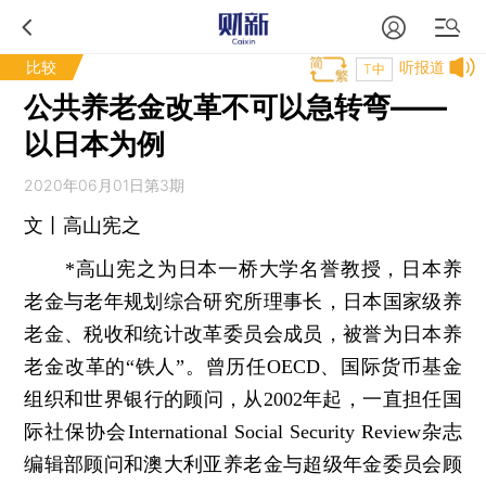
比较
听报道
T中
公共养老金改革不可以急转弯——
以日本为例
2020年06月01日第3期
文丨高山宪之
*高山宪之为日本一桥大学名誉教授，日本养
老金与老年规划综合研究所理事长，日本国家级养
老金、税收和统计改革委员会成员，被誉为日本养
老金改革的“铁人”。曾历任OECD、国际货币基金
组织和世界银行的顾问，从2002年起，一直担任国
际社保协会International Social Security Review杂志
编辑部顾问和澳大利亚养老金与超级年金委员会顾