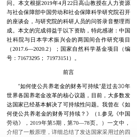
问。本文根据2019年4月22日高山教授在人力资源
与社会保障部中国劳动和社会保障科学研究院召开
的座谈会，与研究院的科研人员的问答录音整理而
成。本文的完成得益于以下资助，特此感谢：中国
社科院与日本学术振兴会的两国间合作研究项目
（2017.6—2020.2）；国家自然科学基金项目（编
号：71673295； 71973151）。
前言
“如何使公共养老金的财务可持续”是过去30年
世界各国养老金改革的核心议题，目前，大多数发
达国家已经基本解决了可持续性问题。我曾在《如
何使公共养老金的财务可持续？》
（1.参见《中国
一文中，
劳动》，2019年第5期，第70—78页。）
介绍了一般原理，详细总结了发达国家采用过的四