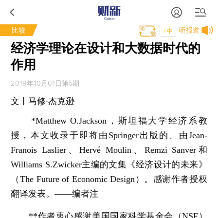
比较
听报道
T中
经济学理论在设计和大数据时代的
作用
2019年10月01日第5期
文丨马修·杰克逊
*Matthew O.Jackson，斯坦福大学经济系教
授，本文收录于即将由Springer出版的、由Jean-
Franois Laslier、Hervé Moulin、Remzi Sanver和
Williams S.Zwicker主编的文集《经济设计的未来》
（The Future of Economic Design）。感谢作者授权
翻译发表。——编者注
**作者衷心感谢美国国家科学基金会（NSF）