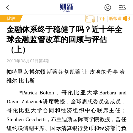
比较
听报道
T中
金融体系终于稳健了吗？近十年全
球金融监管改革的回顾与评估
（上）
2019年08月01日第4期
帕特里克·博尔顿 斯蒂芬·切凯蒂 让-皮埃尔·丹亭 哈
维尔·比韦斯
*Patrick Bolton，哥伦比亚大学Barbara and
David Zalaznick讲席教授，全球思想委员会成员，
哥伦比亚大学合同和经济组织中心联席主任；
Stephen Cecchetti，布兰迪斯国际商学院教授，曾任
纽约联储副主席、国际清算银行货币和经济部门负