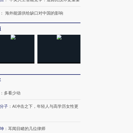
：
海外能源供给缺口对中国的影响
频
客
：
多看少动
分子
：
AI冲击之下，年轻人与高学历女性更
坤
：
耳闻目睹的几位律师