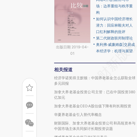
场：边界重组与秩序重
构
如何认识中国经济增长
潜力：回应林毅夫对人
口红利解释的批评
第二代财政联邦制理论
奥利弗·威廉姆森|交易成
出版日期 2019-04-
本经济学：机理与展望
01
相关报道
经济学诺奖得主默顿：中国养老基金怎么获取全球
多元回报
加拿大养老基金投资公司主管：已在中国投资380
亿加元
加拿大养老基金CEO:A股估值下降有利长期投资
华夏养老基金引入替代率概念
财新国际、加拿大养老基金投资公司和高瓴资本与
中国市场主体共同探讨长期投资议题