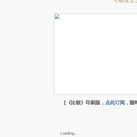
可畅读全
[《比较》印刷版，
点此订阅
，随
Loading...