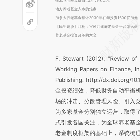
挪威养老基金价值已超1万亿美元
地方养老基金入市的难点
加拿大养老基金预计2030年在华投资1600亿加元
【民生访谈】叶桐：官民共建养老基金平台怎么做
养老基金投资改革的意义
F. Stewart (2012), “Review of
Working Papers on Finance, In
Publishing. http://dx.doi.
金投资绩效，降低财务自动平衡
场的冲击、分散管理风险、引入
为多家基金分别独立运营，取得
式引发各国关注，为全球养老基
老金制度框架的基础上，系统梳