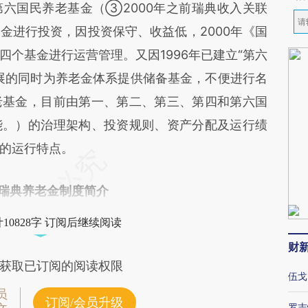
六国民养老基金（③2000年之前瑞典收入关联
金进行投资，因投资保守、收益低，2000年《国
个基金进行运营管理。又因1996年已建立“第六
展的同时为养老金体系提供储备基金，不便进行名
老基金，目前由第一、第二、第三、第四和第六国
能。）的治理架构、投资规则、资产分配及运行绩
的运行特点。
瑞典养老金制度简介
10828字 订阅后继续阅读
财
获取已订阅的阅读权限
伍戈
员
订阅/会员升级
罗志