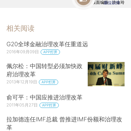
版面编辑：许金玲
虚位以待
相关阅读
G20全球金融治理改革任重道远
2016年09月09日
APP打开
佩尔松：中国转型必须加快政
府治理改革
2013年12月19日
APP打开
俞可平：中国应推进治理改革
2011年05月27日
APP打开
拉加德连任IMF总裁 曾推进IMF份额和治理改
革