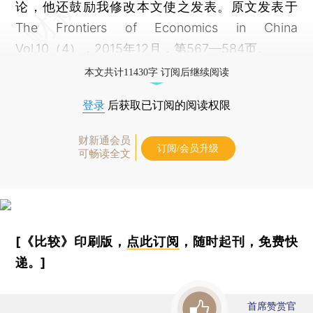
论，他还鼓励我修改本文使之发表。原文发表于
The Frontiers of Economics in China
Vol.10（4），2015年12月，第567—584页。
本文共计11430字 订阅后继续阅读
登录
后获取已订阅的阅读权限
财新通会员
订阅/会员升级
可畅读全文
[《比较》印刷版，
点此订阅
，随时起刊，免费快
递。]
首席赞赏官