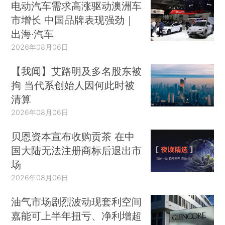
电动汽车需求高涨驱动澳洲车
市增长 中国品牌表现强劲｜
出海·汽车
2026年08月06日
【我闻】艾路明及多名股东被
拘 当代系创始人因何此时被
清算
2026年08月06日
贝恩资本宣布收购贡茶 在中
国大陆无法注册商标后退出市
场
2026年08月06日
油气市场剧烈波动现套利空间
嘉能可上半年扭亏、净利增超