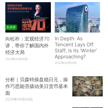
私房课
In Depth: As
向松祚：宏观经济70
Tencent Lays Off
讲，带你了解国内外
Staff, Is Its ‘Winter’
经济大局
Approaching?
2022年04月06日
2022年04月01日
分析｜贝森特操盘稳日元，操
作巧思能否撬动美日货币基本
面
2026年08月06日