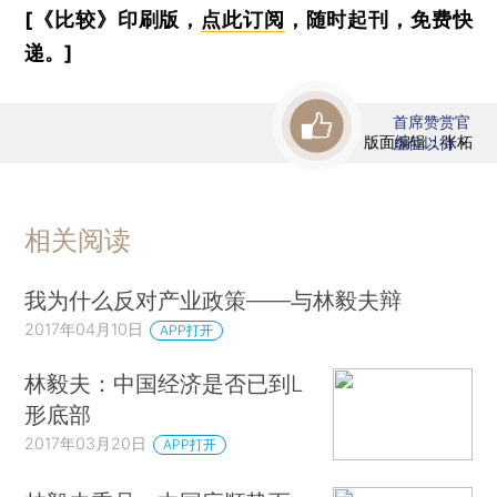
[《比较》印刷版，
点此订阅
，随时起刊，免费快
递。]
首席赞赏官
版面编辑：张柘
虚位以待
相关阅读
我为什么反对产业政策——与林毅夫辩
2017年04月10日
APP打开
林毅夫：中国经济是否已到L
形底部
2017年03月20日
APP打开