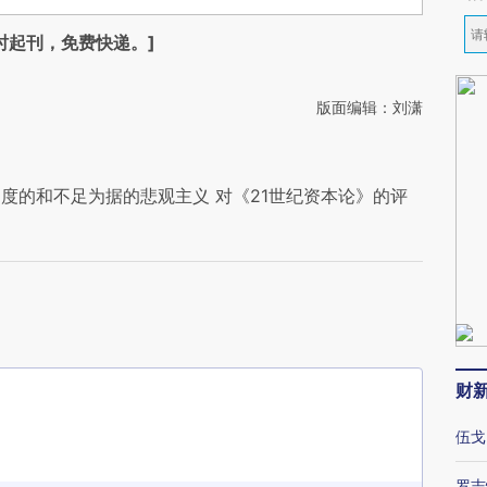
时起刊，免费快递。]
版面编辑：刘潇
度的和不足为据的悲观主义 对《21世纪资本论》的评
财
伍戈
罗志