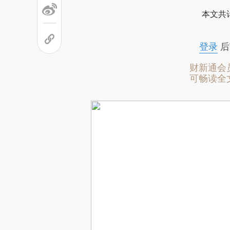
本文共计
登录
后
财新通会
可畅读全