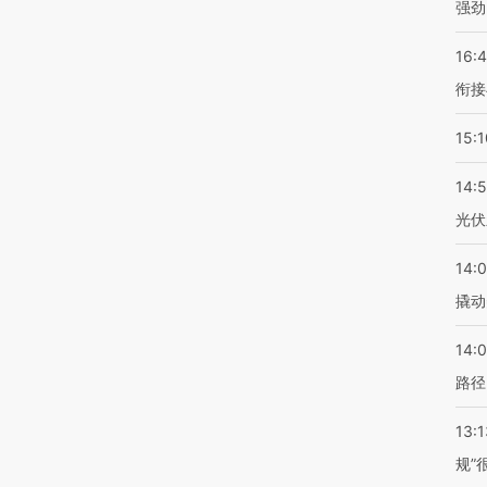
强劲
16:
衔接
15:1
14:
光伏
14:
撬动
14:0
路径
13:1
规”