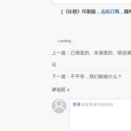
[《比较》印刷版，
点此订阅
，随
Loading...
上一篇：已测度的、未测度的、错误测
论
下一篇：不平等，我们能做什么？
评论区
0
登录
后发表评论得积分