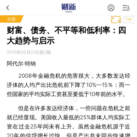
比较
T中
财富、债务、不平等和低利率：四
大趋势与启示
2015年06月01日第3期
阿代尔·特纳
2008年金融危机的危害很大，大多数发达经
济体的人均产出比危机前下降了10%—15％：而一
些国家的平均实际工资甚至要低于10年前的水平。
但是在许多发达经济体，一些问题在危机之前
就已经显现。美国收入最低的25%群体人均实际工
资在过去25年间未有上升。虽然金融危机源于近
20年的信贷增长过快，但是产出并未同步快速增