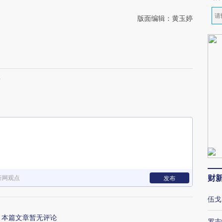
版面编辑：黄玉婷
来
财
新网观点
发布
伍戈
本篇文章暂无评论
罗志