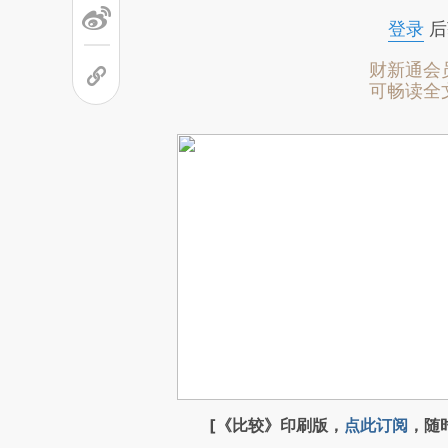
登录
后
财新通会
可畅读全
[《比较》印刷版，
点此订阅
，随