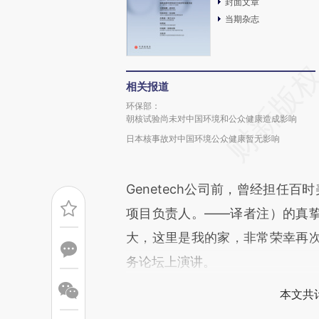
封面文章
当期杂志
相关报道
环保部：
朝核试验尚未对中国环境和公众健康造成影响
日本核事故对中国环境公众健康暂无影响
Genetech公司前，曾经担任百
项目负责人。——译者注）的真
大，这里是我的家，非常荣幸再
务论坛上演讲。
本文共计