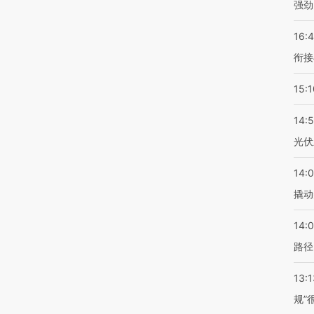
强劲
16:
衔接
15:1
14:
光伏
14:
撬动
14:0
路径
13:1
规”