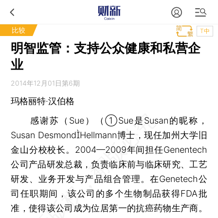
比较
T中
明智监管：支持公众健康和私营企
业
2014年12月01日第6期
玛格丽特·汉伯格
感谢苏（Sue）（①Sue是Susan的昵称，
Susan DesmondHellmann博士，现任加州大学旧
金山分校校长。2004—2009年间担任Genentech
公司产品研发总裁，负责临床前与临床研究、工艺
研发、业务开发与产品组合管理。在Genetech公
司任职期间，该公司的多个生物制品获得FDA批
准，使得该公司成为位居第一的抗癌药物生产商。