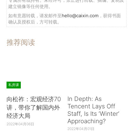
专属所有或持有。未经许可，禁止进行转载、摘编、复制及
建立镜像等任何使用。
如有意愿转载，请发邮件至
hello@caixin.com
，获得书面
确认及授权后，方可转载。
推荐阅读
私房课
In Depth: As
向松祚：宏观经济70
Tencent Lays Off
讲，带你了解国内外
Staff, Is Its ‘Winter’
经济大局
Approaching?
2022年04月06日
2022年04月01日