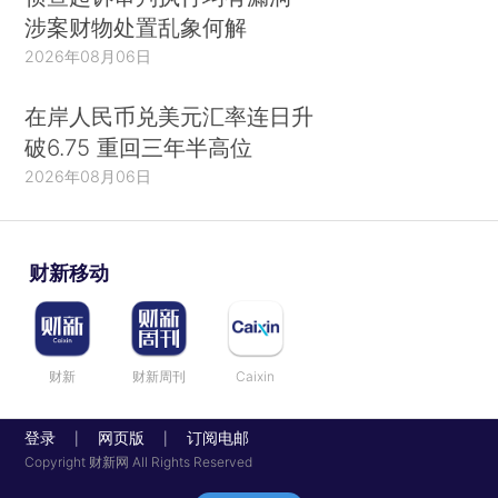
涉案财物处置乱象何解
2026年08月06日
在岸人民币兑美元汇率连日升
破6.75 重回三年半高位
2026年08月06日
财新移动
财新
财新周刊
Caixin
登录
网页版
订阅电邮
|
|
Copyright 财新网 All Rights Reserved