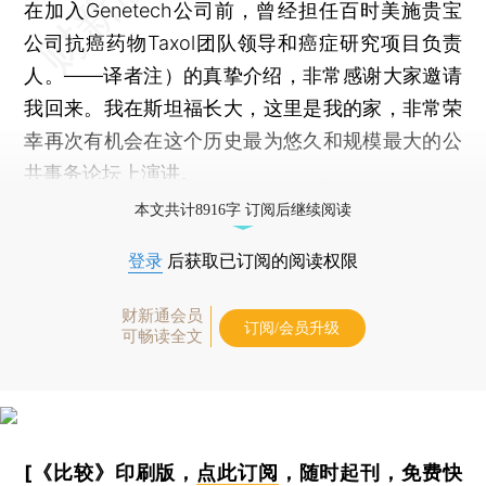
在加入Genetech公司前，曾经担任百时美施贵宝
公司抗癌药物Taxol团队领导和癌症研究项目负责
人。——译者注）的真挚介绍，非常感谢大家邀请
我回来。我在斯坦福长大，这里是我的家，非常荣
幸再次有机会在这个历史最为悠久和规模最大的公
共事务论坛上演讲。
本文共计8916字 订阅后继续阅读
登录
后获取已订阅的阅读权限
财新通会员
订阅/会员升级
可畅读全文
[《比较》印刷版，
点此订阅
，随时起刊，免费快