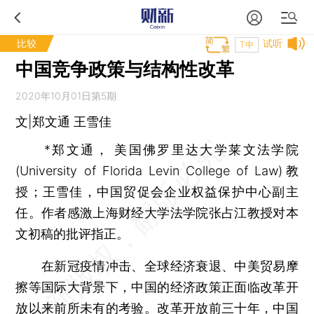
比较
试听
T中
中国竞争政策与结构性改革
2020年10月01日第5期
文|郑文通 王雪佳
*郑文通， 美国佛罗里达大学莱文法学院
(University of Florida Levin College of Law)教
授；王雪佳，中国贸促会企业权益保护中心副主
任。作者感激上海财经大学法学院张占江教授对本
文初稿的批评指正。
在新冠疫情冲击、全球经济衰退、中美贸易摩
擦等国际大背景下，中国的经济政策正面临改革开
放以来前所未有的考验。改革开放前三十年，中国