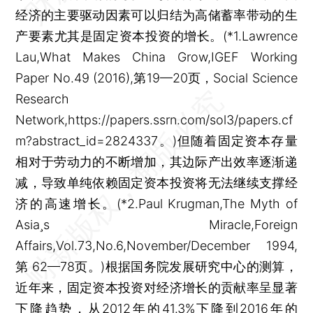
经济的主要驱动因素可以归结为高储蓄率带动的生
产要素尤其是固定资本投资的增长。(*1.Lawrence
Lau,What Makes China Grow,IGEF Working
Paper No.49 (2016),第19—20页，Social Science
Research
Network,https://papers.ssrn.com/sol3/papers.cf
m?abstract_id=2824337。)但随着固定资本存量
相对于劳动力的不断增加，其边际产出效率逐渐递
减，导致单纯依赖固定资本投资将无法继续支撑经
济的高速增长。(*2.Paul Krugman,The Myth of
Asias Miracle,Foreign
Affairs,Vol.73,No.6,November/December 1994,
第 62—78页。)根据国务院发展研究中心的测算，
近年来，固定资本投资对经济增长的贡献率呈显著
下降趋势，从2012年的41.3%下降到2016年的