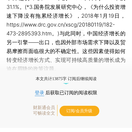
31.1%。(*3.国务院发展研究中心，《为什么投资增
速下降没有拖累经济增长》，2018年1月19日，
https://www.drc.gov.cn/xscg/20180119/182-
473-2895393.htm。)与此同时，中国经济增长的
另一引擎——出口，也因外部市场需求下降以及贸
易摩擦而面临很大的不确定性。这些因素使得如何
转变经济增长方式、实现可持续高质量的增长成为
迫在眉睫的政策议题。
本文共计13875字 订阅后继续阅读
登录
后获取已订阅的阅读权限
财新通会员
订阅/会员升级
可畅读全文