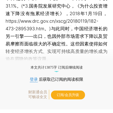
31.1%。(*3.国务院发展研究中心，《为什么投资增
速下降没有拖累经济增长》，2018年1月19日，
https://www.drc.gov.cn/xscg/20180119/182-
473-2895393.htm。)与此同时，中国经济增长的
另一引擎——出口，也因外部市场需求下降以及贸
易摩擦而面临很大的不确定性。这些因素使得如何
转变经济增长方式、实现可持续高质量的增长成为
迫在眉睫的政策议题。
本文共计13875字 订阅后继续阅读
登录
后获取已订阅的阅读权限
财新通会员
订阅/会员升级
可畅读全文