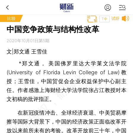
比较
试听
T中
中国竞争政策与结构性改革
2020年10月01日第5期
文|郑文通 王雪佳
*郑文通， 美国佛罗里达大学莱文法学院
(University of Florida Levin College of Law)教
授；王雪佳，中国贸促会企业权益保护中心副主
任。作者感激上海财经大学法学院张占江教授对本
文初稿的批评指正。
在新冠疫情冲击、全球经济衰退、中美贸易摩
擦等国际大背景下，中国的经济政策正面临改革开
放以来前所未有的考验。改革开放前三十年，中国