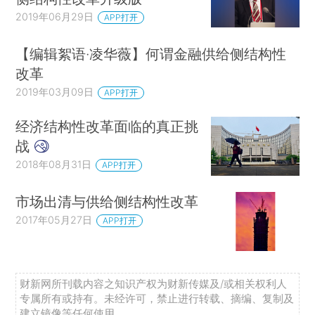
2019年06月29日
APP打开
【编辑絮语·凌华薇】何谓金融供给侧结构性
改革
2019年03月09日
APP打开
经济结构性改革面临的真正挑
战
2018年08月31日
APP打开
市场出清与供给侧结构性改革
2017年05月27日
APP打开
财新网所刊载内容之知识产权为财新传媒及/或相关权利人
专属所有或持有。未经许可，禁止进行转载、摘编、复制及
建立镜像等任何使用。