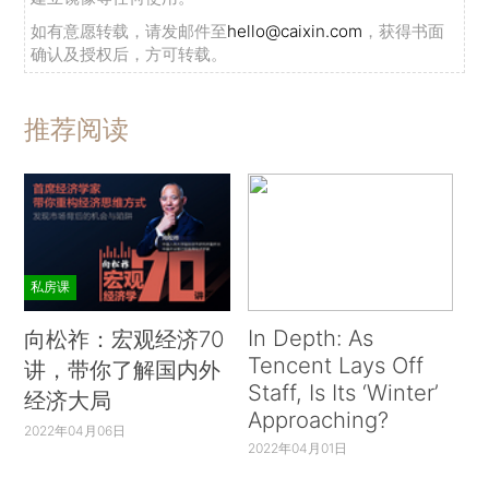
如有意愿转载，请发邮件至
hello@caixin.com
，获得书面
确认及授权后，方可转载。
推荐阅读
私房课
In Depth: As
向松祚：宏观经济70
Tencent Lays Off
讲，带你了解国内外
Staff, Is Its ‘Winter’
经济大局
Approaching?
2022年04月06日
2022年04月01日