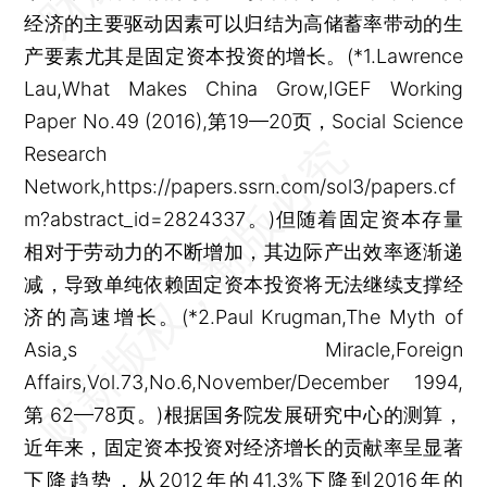
经济的主要驱动因素可以归结为高储蓄率带动的生
产要素尤其是固定资本投资的增长。(*1.Lawrence
Lau,What Makes China Grow,IGEF Working
Paper No.49 (2016),第19—20页，Social Science
Research
Network,https://papers.ssrn.com/sol3/papers.cf
m?abstract_id=2824337。)但随着固定资本存量
相对于劳动力的不断增加，其边际产出效率逐渐递
减，导致单纯依赖固定资本投资将无法继续支撑经
济的高速增长。(*2.Paul Krugman,The Myth of
Asias Miracle,Foreign
Affairs,Vol.73,No.6,November/December 1994,
第 62—78页。)根据国务院发展研究中心的测算，
近年来，固定资本投资对经济增长的贡献率呈显著
下降趋势，从2012年的41.3%下降到2016年的