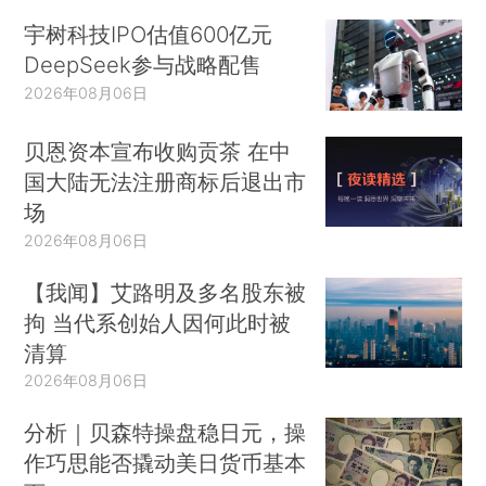
宇树科技IPO估值600亿元
DeepSeek参与战略配售
2026年08月06日
贝恩资本宣布收购贡茶 在中
国大陆无法注册商标后退出市
场
2026年08月06日
【我闻】艾路明及多名股东被
拘 当代系创始人因何此时被
清算
2026年08月06日
分析｜贝森特操盘稳日元，操
作巧思能否撬动美日货币基本