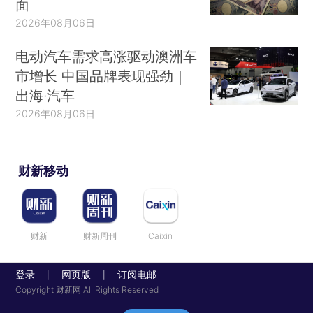
面
2026年08月06日
电动汽车需求高涨驱动澳洲车
市增长 中国品牌表现强劲｜
出海·汽车
2026年08月06日
财新移动
财新
财新周刊
Caixin
登录
网页版
订阅电邮
|
|
Copyright 财新网 All Rights Reserved