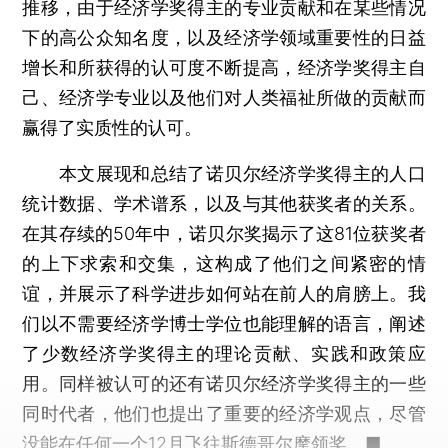
推移，由于经济学奖得主的专业贡献和在某些情况
下的高公众知名度，以及经济学领域重要性的日益
增长和所获得的认可度不断提高，经济学奖得主自
己、经济学专业以及他们对人类福祉所做的贡献而
赢得了实质性的认可。
本文展现和总结了诺贝尔经济学奖得主的人口
统计数据、学术谱系，以及与其他获奖者的关系。
在其存续的50年中，诺贝尔奖揭示了这81位获奖者
的上下求索和交集，这构成了他们之间紧密的情
谊，并展示了科学进步如何站在前人的肩膀上。我
们以不需要经济学博士学位也能理解的语言，阐述
了少数经济学奖得主的理论贡献、实践和政策应
用。同样被认可的还有诺贝尔经济学奖得主的一些
同时代者，他们也提出了重要的经济学观点，尽管
没能在任何一个12月飞往斯德哥尔摩领奖。■