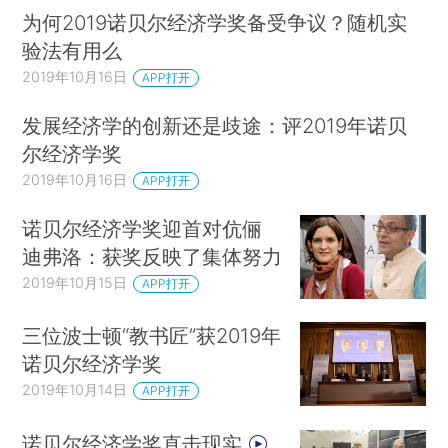
为何2019诺贝尔经济学奖备受争议？随机实
验法有用么
2019年10月16日
APP打开
发展经济学的创新还是歧途：评2019年诺贝
尔经济学奖
2019年10月16日
APP打开
诺贝尔经济学奖迎首对伉俪
迪弗洛：获奖反映了集体努力
2019年10月15日
APP打开
三位波士顿“教书匠”获2019年
点击图表放大
诺贝尔经济学奖
参考文献
2019年10月14日
APP打开
网络资源
诺贝尔经济学奖直击现实