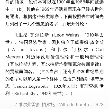
件的领域，他们本可以在1901年至1968年间被选
中；（b）其他在1969年还活着而现在已经去世的
角逐者。根据这种分类顺序，下面按照去世时间先
后列出了十几个熟悉的名字，并展开讨论：
1.里昂·瓦尔拉斯（Leon Walras，1910年去
世）。法国经济学家，因其独立于威廉姆·杰文斯
（William Jevons）和卡尔·门格尔（Carl
Menger）对边际效用价值理论和一般均衡理论
（瓦尔拉斯方程、瓦尔拉斯均衡和瓦尔拉斯定律）
的贡献而闻名。
（*17.当然，还有几个20世纪早期
的名字可以加入第一个群体，包括弗朗西斯·埃奇沃
思（Francis Edgeworth， 1926年去世）和理查德·伊
利（Richard Ely，1943年去世）。）
2.维尔弗雷多·帕累托（Vilfredo Pareto，1923