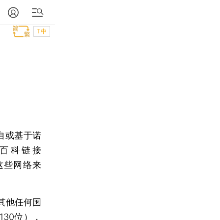
T中
自或基于诺
维基百科链接
了这些网络来
其他任何国
30位），