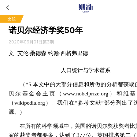
比较
诺贝尔经济学奖50年
2020年06月01日第3期
文| 艾伦·桑德森 约翰·西格弗里德
人口统计与学术谱系
（*5.本文中的大部分信息和所做的分析都获取
贝尔基金会主页（www.nobelprize.org）和
（wikipedia.org）。我们在“参考文献”部分列出
源。）
在所有的科学领域中，美国的诺贝尔奖获奖者比
家的获奖者都要多，达到了377位。英国排名第二（1