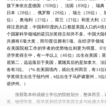
接下来依次是德国（108位）、法国（69位）、瑞典
日本（28位）、俄罗斯（26位）、瑞士（26位）、
位）、奥地利（21位）、荷兰（21位）和意大利（2
得注意的是，中国和印度的人口都是美国人口的4倍
个国家科学领域的诺贝尔奖得主却并不多。中国大陆
共拥有6项大奖，而印度仅拥有5项。在经济学领域
在美国院校工作的学者的优势地位则更为明显。81
济学奖得主中，有一半以上（46位）出生在美国；英
居第二，远远落后于美国，紧随其后的是加拿大、法
各有3位。
（*6.在美国境内，就出生州而言，有11
学奖得主出生于纽约州，6位出生于马萨诸塞州，5位
诺伊州。）
按获取本科或硕士学位的院校划分，整体而言，
奖、物理学奖、医学奖和经济学奖得主多与哈佛大学