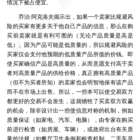
情况下被占便宜。
乔治·阿克洛夫揭示出，如果一个卖家比规避风
险的买家有更多关于他自己产品的信息，那么在购
买前卖家就是有利可图的（无论产品质量是高是
低）。因为产品可能是低质量的，所以规避风险的
买家仅会支付他预期的低质量产品所值的价钱。即
使买家确信产品是高质量的，从而意愿支付高于卖
者对高质量产品的供给价格，真正拥有高质量产品
（但不为买者所知）的卖家也会明智地保有该产品
而不在市场上出售。所以，一些本可以使交易双方
都更好的交易不会发生，这就牺牲了买卖双方双赢
的机会，除非设计出一些使信息对称的机制，例如
质量保证（如家电、汽车、电脑），由专家在购买
前进行检查（如房屋、车辆），或政府出台有关质
量的法规（如餐厅卫生条例和检查机制，二手车是