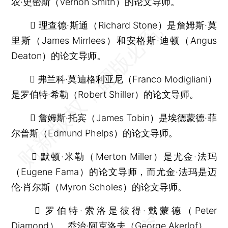
农·史密斯（Vernon Smith）的论文导师。
 理查德·斯通（Richard Stone）是詹姆斯·莫
里斯（James Mirrlees）和安格斯·迪顿（Angus
Deaton）的论文导师。
 弗兰科·莫迪格利亚尼（Franco Modigliani）
是罗伯特·希勒（Robert Shiller）的论文导师。
 詹姆斯·托宾（James Tobin）是埃德蒙德·菲
尔普斯（Edmund Phelps）的论文导师。
 默顿·米勒（Merton Miller）是尤金·法玛
（Eugene Fama）的论文导师，而尤金·法玛是迈
伦·肖尔斯（Myron Scholes）的论文导师。
 罗伯特·索洛是彼得·戴蒙德（Peter
Diamond）、乔治·阿克洛夫（George Akerlof）、