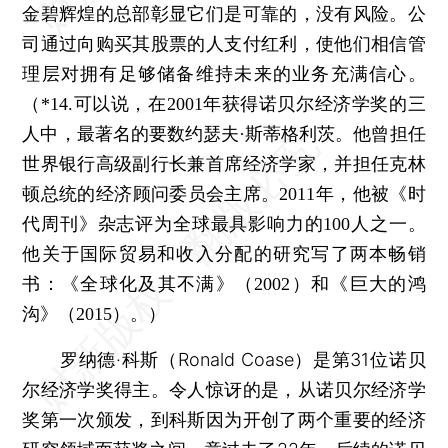
金碧辉煌的总部彰显它们是可靠的，没有风险。公
司通过向购买其股票的人支付红利，使他们相信管
理层对拥有足够储备维持未来的业务充满信心。
（*14.可以说，在2001年获得诺贝尔经济学奖的三
人中，最著名的要数约瑟夫·斯蒂格利茨。他曾担任
世界银行高级副行长兼首席经济学家，并担任克林
顿总统的经济顾问委员会主席。2011年，他被《时
代周刊》杂志评为全球最具影响力的100人之一。
他关于国际贸易和收入分配的研究写了两本畅销
书：《全球化及其不满》（2002）和《巨大的鸿
沟》（2015）。）
罗纳德·科斯（Ronald Coase）是第31位诺贝
尔经济学奖得主。令人惊讶的是，从诺贝尔经济学
奖第一次颁发，到科斯因为开创了两个重要的经济