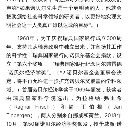
声称“如果诺贝尔先生是一个更明智的人，他就会
把奖颁给社会科学领域的研究者，以更好地实现文
明社会这一人类真正难以达成的目标”。
）
1968年，为了庆祝瑞典国家银行成立300周
年、支持其从瑞典政府中独立出来，并宣扬其工作
的科学性，瑞典国家银行向诺贝尔基金会捐款，设
立了第六个奖项——“瑞典国家银行纪念阿尔弗雷德
·诺贝尔经济学奖”。
（*2.诺贝尔基金会董事会决
定，将不再允许进一步扩充诺贝尔奖覆盖的学科领
首届诺贝尔经济学奖于1969年颁发，获奖者
域。）
由瑞典皇家科学院选出，为拉格纳·弗里希
（Ragnar Frisch）和简·丁伯根（Jan
Tinbergen），两人分别来自挪威和荷兰。2018年
10月，第50届诺贝尔经济学奖颁发，授予威廉·诺