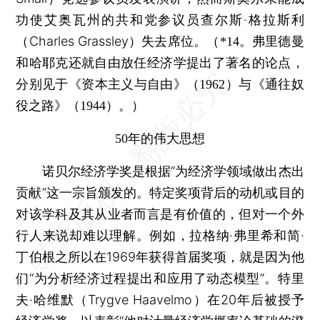
功使艾奥瓦州的共和党参议员查尔斯·格拉斯利
（Charles Grassley）失去席位。
（*14。弗里德曼
和哈耶克还就自由放任经济学提出了著名的论点，
分别见于《资本主义与自由》（1962）与《通往奴
役之路》（1944）。）
50年的伟大思想
诺贝尔经济学奖是根据“为经济学领域做出杰出
贡献”这一宗旨颁发的。特定奖项背后的动机或目的
对该学科及其从业者而言是有价值的，但对一个外
行人来说却难以理解。例如，拉格纳·弗里希和简·
丁伯根之所以在1969年获得首届奖项，就是因为他
们“为分析经济过程提出和应用了动态模型”。特里
夫·哈维默（Trygve Haavelmo）在20年后被授予