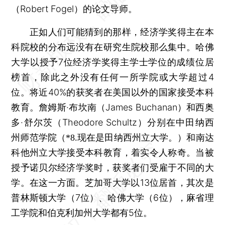
（Robert Fogel）的论文导师。
正如人们可能猜到的那样，经济学奖得主在本
科院校的分布远没有在研究生院校那么集中。哈佛
大学以授予7位经济学奖得主学士学位的成绩位居
榜首，除此之外没有任何一所学院或大学超过4
位。将近40%的获奖者在美国以外的国家接受本科
教育。詹姆斯·布坎南（James Buchanan）和西奥
多·舒尔茨（Theodore Schultz）分别在中田纳西
州师范学院
和南达
（*8.现在是田纳西州立大学。）
科他州立大学接受本科教育，着实令人称奇。当被
授予诺贝尔经济学奖时，获奖者们受雇于不同的大
学。在这一方面。芝加哥大学以13位居首，其次是
普林斯顿大学（7位）、哈佛大学（6位），麻省理
工学院和伯克利加州大学都有5位。