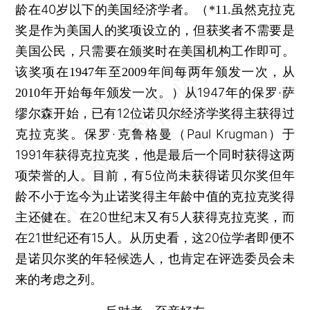
龄在40岁以下的美国经济学者。
（*11.虽然克拉克
奖是作为美国人的奖项设立的，但获奖者不需要是
美国公民，只需要在颁奖时在美国机构工作即可。
该奖项在1947年至2009年间每两年颁发一次，从
从1947年的保罗·萨
2010年开始每年颁发一次。）
缪尔森开始，已有12位诺贝尔经济学奖得主获得过
克拉克奖。保罗·克鲁格曼（Paul Krugman）于
1991年获得克拉克奖，他是最后一个同时获得这两
项荣誉的人。目前，有5位尚未获得诺贝尔奖但年
龄不小于迄今为止诺奖得主年龄中值的克拉克奖得
主还健在。在20世纪末又有5人获得克拉克奖，而
在21世纪还有15人。从历史看，这20位学者即便不
是诺贝尔奖的年轻候选人，也肯定在评选委员会未
来的考虑之列。