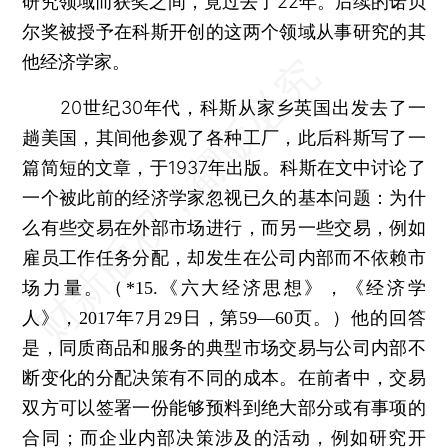
研究领域而获奖之间，竟过去了22年。后续的诺贝
尔奖被授予在科斯开创的这两个领域从事研究的其
他经济学家。
20世纪30年代，科斯从家乡英国出发去了一
趟美国，其间他参观了各种工厂，此后科斯写了一
篇简短的文章，于1937年出版。科斯在文中讨论了
一个被此前的经济学家忽视已久的基本问题：为什
么有些交易在外部市场进行，而另一些交易，例如
雇员工作任务分配，却发生在公司内部而不依赖市
场力量。
（*15.《六大经济思想》，《经济学
他的回答
人》，2017年7月29日，第59—60页。
）
是，同质商品和服务的典型市场交易与公司内部不
断变化的分配决策有不同的成本。在前者中，交易
双方可以签署一份能够预料到绝大部分或有事项的
合同；而企业内部决策涉及的活动，例如研究开