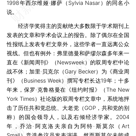
1998年西尔维娅·娜萨（Sylvia Nasar）的同名小
说。
经济学奖得主的贡献绝大多数限于学术期刊上
发表的文章和学术会议上的报告。除了偶尔在全国
性报纸上发表专栏文章外，这些学者一直远离公众
视线。但也有例外：弗里德曼和萨缪尔森多年来一
直在《新闻周刊》（Newsweek）的双周专栏中论
战不休；加里·贝克尔（Gary Becker）为《商业周
刊》（Business Week）撰写专栏长达19年；十多
年来，保罗·克鲁格曼在《纽约时报》（The New
York Times）社论版的双周专栏文章中，系统地抨
击了历任共和党总统、大老党（GOP，共和党的别
称）的国会领导人，以及右倾经济学家。2004
年，乔治·阿克洛夫亲自为阿特·斯莫尔（Art
Small）竞选参议员发表演讲，然而斯莫尔未能成