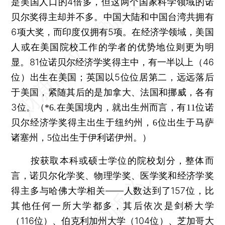
是美国人口的4倍多，但这两个国家科学领域的诺
贝尔奖得主却并不多。中国大陆和中国台湾共拥有
6项大奖，而印度仅拥有5项。在经济学领域，美国
人或在美国院校工作的学者的优势地位则更为明
显。81位诺贝尔经济学奖得主中，有一半以上（46
位）出生在美国；英国以5位位居第二，远远落后
于美国，紧随其后的是加拿大、法国和挪威，各有
3位。
（*6.在美国境内，就出生州而言，有11位诺
贝尔经济学奖得主出生于纽约州，6位出生于马萨
诸塞州，5位出生于伊利诺伊州。）
按获取本科或硕士学位的院校划分，整体而
言，诺贝尔化学奖、物理学奖、医学奖和经济学奖
得主多与哈佛大学相关——人数达到了157位，比
其他任何一所大学都多，其后依次是剑桥大学
（116位）、伯克利加州大学（104位）、芝加哥大