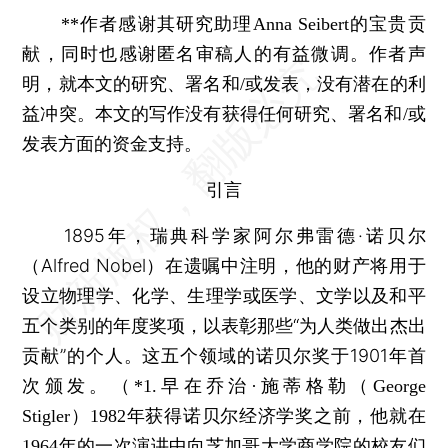
**作者感谢其研究助理Anna Seibert的宝贵贡
献，同时也感谢匿名审稿人的有益微调。作者声
明，就本文的研究、署名和/或发表，没有潜在的利
益冲突。本文的写作没有获得任何研究、署名和/或
发表方面的资金支持。
引言
1895年，瑞典科学家阿尔弗雷德·诺贝尔
（Alfred Nobel）在遗嘱中注明，他的财产将用于
设立物理学、化学、生理学或医学、文学以及和平
五个类别的年度奖项，以表彰那些“为人类做出杰出
贡献”的个人。这五个领域的诺贝尔奖于1901年首
次颁发。
（*1.早在乔治·施蒂格勒（George
Stigler）1982年获得诺贝尔经济学奖之前，他就在
1964年的一次演讲中向芝加哥大学商学院的校友们