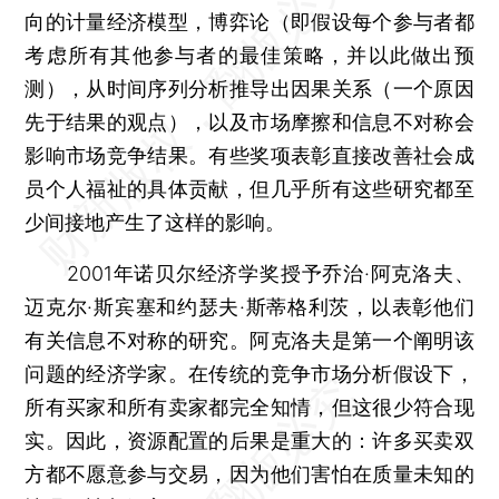
向的计量经济模型，博弈论（即假设每个参与者都
考虑所有其他参与者的最佳策略，并以此做出预
测），从时间序列分析推导出因果关系（一个原因
先于结果的观点），以及市场摩擦和信息不对称会
影响市场竞争结果。有些奖项表彰直接改善社会成
员个人福祉的具体贡献，但几乎所有这些研究都至
少间接地产生了这样的影响。
2001年诺贝尔经济学奖授予乔治·阿克洛夫、
迈克尔·斯宾塞和约瑟夫·斯蒂格利茨，以表彰他们
有关信息不对称的研究。阿克洛夫是第一个阐明该
问题的经济学家。在传统的竞争市场分析假设下，
所有买家和所有卖家都完全知情，但这很少符合现
实。因此，资源配置的后果是重大的：许多买卖双
方都不愿意参与交易，因为他们害怕在质量未知的