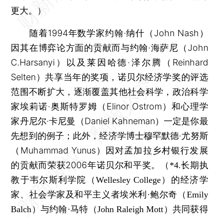
更大。）
随着1994年数学家约翰·纳什（John Nash）
因其在博弈论方面的贡献而与约翰·海萨尼（John
C.Harsanyi）以及莱因哈德·泽尔腾（Reinhard
Selten）共享当年的奖项，诺贝尔经济学奖的评选
范围不断扩大，逐渐覆盖其他社会科学，政治科学
家埃莉诺·奥斯特罗姆（Elinor Ostrom）和心理学
家丹尼尔·卡尼曼（Daniel Kahneman）一定是你最
先想到的例子；此外，经济学博士穆罕默德·尤努斯
（Muhammad Yunus）因对孟加拉乡村银行发展
的贡献而荣获2006年诺贝尔和平奖。
（*4.长期执
教于韦尔斯利学院（Wellesley College）的经济学
家、社会学家及和平主义者埃米利·鲍尔奇（Emily
Balch）与约翰·马特（John Raleigh Mott）共同获得