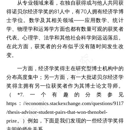
从专业领域来看，在独自获得或与他人共同获
得诺贝尔经济学奖的81人中，有70人拥有经济学博
士学位。数学及其相关领域——应用数学、统计
学、物理学和运筹学方面也都有数量可观的获奖者
代表。心理学、法学和其他社会科学则远远落后。
在此方面，获奖者的分布似乎没有随时间发生改
变。
一方面，经济学奖得主在研究型博士机构中的
分布高度集中；另一方面，有一大批诺贝尔经济学
奖得主拥有另一位获奖者作为其博士论文导师。
（*7.一个有趣的分类参见
https：//economics.stackexchange.com/questions/9117
/thesis-advisor-student-pairs-that-won-thenobel-
例如，下面是我们发现的一些经济学奖得
prize。）
主间的师生关系。