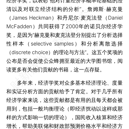
经济学奖，以表彰“他对计量经济学概率论基础的澄
清以及对联立经济结构的分析”。詹姆斯·赫克曼
（James Heckman）和丹尼尔·麦克法登（Daniel
McFadden）共同获得了2000年的诺贝尔经济学
奖，是因为“赫克曼和麦克法登分别提出了分析选择
性样本（selective samples）和分析离散选择
（discrete choice）的理论与方法”。这五个奖项的
公布是否会促使公众蜂拥至最近的大学图书馆，阅
读更多有关他们贡献的书籍，这一点存疑。
多年来，经济学奖对众多基本经济理论、度量
和实证分析方面的贡献给予了肯定。对于几乎所有
经济学家来说，这些贡献都是有用的且每天都会被
用到，包括一般均衡理论（即经济扰动以这样或那
样的方式影响一切的理论），国民收入核算和经济
增长，帮助美联储和财政部预测价格水平和经济方