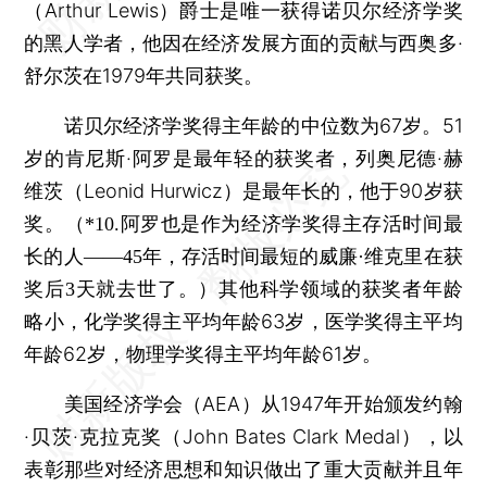
（Arthur Lewis）爵士是唯一获得诺贝尔经济学奖
的黑人学者，他因在经济发展方面的贡献与西奥多·
舒尔茨在1979年共同获奖。
诺贝尔经济学奖得主年龄的中位数为67岁。51
岁的肯尼斯·阿罗是最年轻的获奖者，列奥尼德·赫
维茨（Leonid Hurwicz）是最年长的，他于90岁获
奖。
（*10.阿罗也是作为经济学奖得主存活时间最
长的人——45年，存活时间最短的威廉·维克里在获
其他科学领域的获奖者年龄
奖后3天就去世了。）
略小，化学奖得主平均年龄63岁，医学奖得主平均
年龄62岁，物理学奖得主平均年龄61岁。
美国经济学会（AEA）从1947年开始颁发约翰
·贝茨·克拉克奖（John Bates Clark Medal），以
表彰那些对经济思想和知识做出了重大贡献并且年