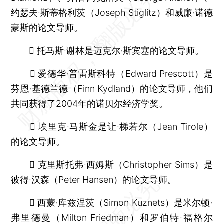
约瑟夫·斯蒂格利茨（Joseph Stiglitz）和威廉·诺德
豪斯的论文导师。
 托马斯·谢林是迈克尔·斯宾塞的论文导师。
 爱德华·普雷斯科特（Edward Prescott）是
芬恩·基德兰德（Finn Kydland）的论文导师，他们
共同获得了2004年的诺贝尔经济学奖。
 埃里克·马斯金是让·梯若尔（Jean Tirole）
的论文导师。
 克里斯托弗·西姆斯（Christopher Sims）是
彼得·汉森（Peter Hansen）的论文导师。
 西蒙·库兹涅茨（Simon Kuznets）是米尔顿·
弗里德曼（Milton Friedman）和罗伯特·福格尔