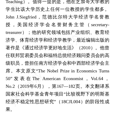
Teaching）。值得一提的是，他在芝加哥大学教的
学生比该大学历史上任何一位教授的学生都多。
John J.Siegfried，范德比尔特大学经济学名誉教
授，美国经济学会名誉财务主管（secretary-
treasurer）；他的研究领域包括产业组织、教育经
济学、体育经济学和经济学教学，最近编辑出版的
著作是《通过经济学更好地生活》（2010）。他曾
任联邦贸易委员会和福特总统经济顾问委员会的高
级职员，曾担任南方经济学会和中西部经济学会主
席。本文原文“The Nobel Prize in Economics Turns
50”发表在The American Economist，Vol.64，
No.2（2019年6月），第167—182页。本文翻译系
国家社会科学基金青年项目“比较视野下的明斯基
经济不稳定性思想研究”（18CJL004）的阶段性成
果。