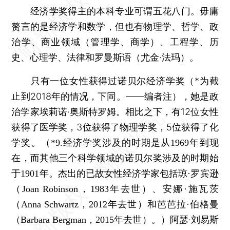
经济学奖得主的本科专业可谓五花八门。毋庸
赘言的是经济学和数学，但也有物理学、哲学、政
治学、商业领域（管理学、商学）、工程学、历
史、心理学、法律和罗曼斯语（尤金·法玛）。
只有一位女性获得过诺贝尔经济学奖（*为截
止到2018年的情况，下同。——编者注），她是政
治学家埃莉诺·奥斯特罗姆。相比之下，有12位女性
获得了医学奖，3位获得了物理学奖，5位获得了化
学奖。
（*9.经济学奖涉及的时期是从1969年到现
在，而其他三个科学领域的诺贝尔奖涉及的时期始
于1901年。杰出的已故女性经济学家包括琼·罗宾逊
（Joan Robinson，1983年去世）、安娜·施瓦茨
（Anna Schwartz，2012年去世）和芭芭拉·伯格曼
阿瑟·刘易斯
（Barbara Bergman，2015年去世）。）