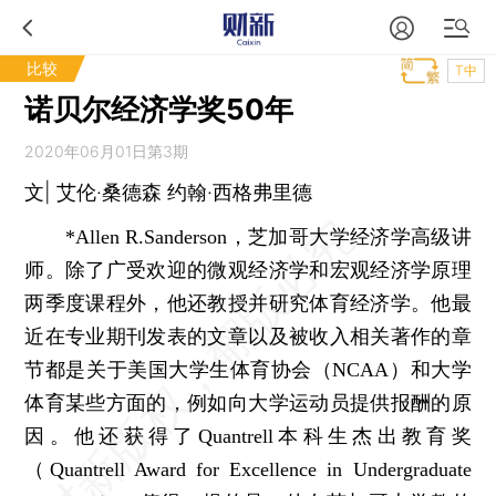
比较
T中
诺贝尔经济学奖50年
2020年06月01日第3期
文| 艾伦·桑德森 约翰·西格弗里德
*Allen R.Sanderson，芝加哥大学经济学高级讲
师。除了广受欢迎的微观经济学和宏观经济学原理
两季度课程外，他还教授并研究体育经济学。他最
近在专业期刊发表的文章以及被收入相关著作的章
节都是关于美国大学生体育协会（NCAA）和大学
体育某些方面的，例如向大学运动员提供报酬的原
因。他还获得了Quantrell本科生杰出教育奖
（Quantrell Award for Excellence in Undergraduate