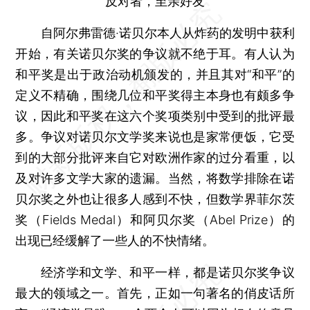
反对者，至亲好友
自阿尔弗雷德·诺贝尔本人从炸药的发明中获利
开始，有关诺贝尔奖的争议就不绝于耳。有人认为
和平奖是出于政治动机颁发的，并且其对“和平”的
定义不精确，围绕几位和平奖得主本身也有颇多争
议，因此和平奖在这六个奖项类别中受到的批评最
多。争议对诺贝尔文学奖来说也是家常便饭，它受
到的大部分批评来自它对欧洲作家的过分看重，以
及对许多文学大家的遗漏。当然，将数学排除在诺
贝尔奖之外也让很多人感到不快，但数学界菲尔茨
奖（Fields Medal）和阿贝尔奖（Abel Prize）的
出现已经缓解了一些人的不快情绪。
经济学和文学、和平一样，都是诺贝尔奖争议
最大的领域之一。首先，正如一句著名的俏皮话所