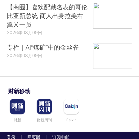
【商圈】喜欢配戴名表的哥伦
比亚新总统 商人出身拉美右
翼又一员
2026年08月09日
专栏｜AI“煤矿”中的金丝雀
2026年08月09日
财新移动
财新
财新周刊
Caixin
登录
网页版
订阅电邮
|
|