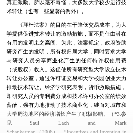
真正激励。所以毫不奇怪，大多数大学较少进行技
术转让（也有一些显著的例外）。
《拜杜法案》的目的在于降低交易成本，为大
学提供促进技术转让的激励措施，而不是任由潜在
有用的发明束之高阁。为此，法案规定，政府资助
研究产生的发明，所有权归属大学，同时要求大学
与研究人员分享商业化产生的任何特许权使用费
（或股权）收入。这促使所有研究型大学设立技术
转让办公室，通过许可证交易和大学校园创业大力
推动技术转让。经济学研究表明，货币激励措施，
即研究人员的专利费分成和技术许可办公室的绩效
薪酬，强有力地推动了技术商业化，继而对城市和
大学周边地区的经济增长产生了积极影响。
（*3.参
见Saul Lach and Mark
Schankerman（2008），“Incentives and Invention in