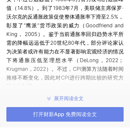
值（14.8%）。到了1983年7月，美联储主席保罗·
沃尔克的反通胀政策促使整体通胀率下滑至2.5%，
彰显了“鹰派”货币政策的威力（Goodfriend and
King， 2005）。鉴于当前通胀率回归趋势水平所
需的降幅远远低于20世纪80年代，部分评论家认
为决策者或许有能力在不显著影响宏观经济的情况
下将通胀压低至理想水平（DeLong，2022；
Krugman，2022）。不过，CPI测算方法随着时间
推移不断变化，因此对CPI进行跨期比较的研究方
法令人担忧。
展开阅读全文
打开财新App 免费阅读全文