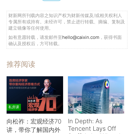
值为13.6%，而我们调整住房通胀的测算方法后，
财新网所刊载内容之知识产权为财新传媒及/或相关权利人
估算出的核心通胀为9.1%。我们的估算结果还表明
专属所有或持有。未经许可，禁止进行转载、摘编、复制及
1983年核心通胀的局部波谷远远高于当时发布的水
建立镜像等任何使用。
平。总体而言，如果用现行住房通胀测算方法重新
如有意愿转载，请发邮件至
hello@caixin.com
，获得书面
估算沃尔克时代的通胀数据，那么当时的反通胀政
确认及授权后，方可转载。
策效果会大打折扣：我们的估算值表明，核心通胀
只降低了5个百分点，而不是官方数据显示的11个
推荐阅读
百分点。如今要使核心通胀回到2%的水平，通胀的
降幅需要与沃尔克主席实现的效果大体相当。
将当前的通胀与过去的高通胀时期比较时，得
出的结论也会受到以上问题的影响。近期研究表
私房课
明，二战刚结束时的情形与当前的通胀环境极其相
似（Rouse et al.，2021；DeLong，2022）。我
In Depth: As
向松祚：宏观经济70
Tencent Lays Off
讲，带你了解国内外
们发现在20世纪四五十年代的通胀指标中，易耗品