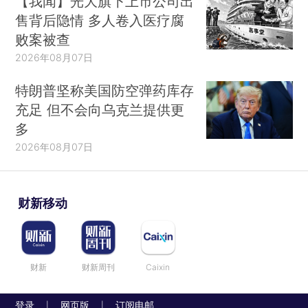
【我闻】光大旗下上市公司出
研究中采用的数据和不同的统计模型，展示了如何
售背后隐情 多人卷入医疗腐
用它们创造出更加前后一致的通胀测算方法，便于
败案被查
人们讨论住房通胀的测算和现行通胀指标相对较强
2026年08月07日
的“黏性”。第4节展示了我们用自己的测算方式估算
的战后通胀和反通胀（disinflation），从中可以发
特朗普坚称美国防空弹药库存
现当前的通胀高企程度与过去不相上下。第5节列
充足 但不会向乌克兰提供更
出了部分观察结论。
多
2026年08月07日
2.测算住房通胀
住房既属于投资品，也属于消费品。一方面，
财新移动
它是大部分美国人一生中最大的固定投资。（
*3.这
种情况贯穿了美国历史，可参见Shelton
）另一方面，它提供了一种服务，一种
（1966）。
财新
财新周刊
Caixin
日常使用的住所。在1953年至1983年，美国劳工
统计局估算住房成本时没有将投资和消费这两种属
登录
网页版
订阅电邮
|
|