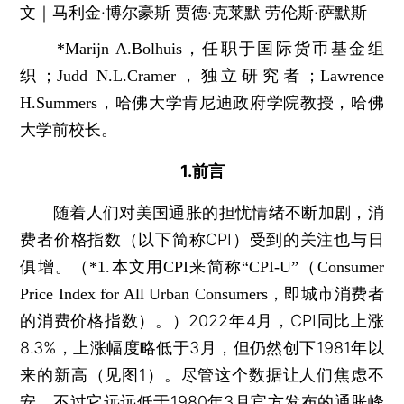
文｜马利金·博尔豪斯 贾德·克莱默 劳伦斯·萨默斯
*Marijn A.Bolhuis，任职于国际货币基金组
织；Judd N.L.Cramer，独立研究者；Lawrence
H.Summers，哈佛大学肯尼迪政府学院教授，哈佛
大学前校长。
1.前言
随着人们对美国通胀的担忧情绪不断加剧，消
费者价格指数（以下简称CPI）受到的关注也与日
俱增。（
*1.本文用CPI来简称“CPI-U”（Consumer
Price Index for All Urban Consumers，即城市消费者
）2022年4月，CPI同比上涨
的消费价格指数）。
8.3%，上涨幅度略低于3月，但仍然创下1981年以
来的新高（见图1）。尽管这个数据让人们焦虑不
安，不过它远远低于1980年3月官方发布的通胀峰