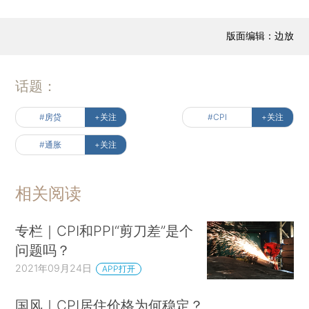
版面编辑：边放
话题：
#房贷
+关注
#CPI
+关注
本文发现利用过往反通胀时期的CPI变化探究
#通胀
+关注
当前的形势，会导致研究者偏离真相。譬如，布兰
查德（Blanchard，2022）反驳“决策者对通胀上
相关阅读
升‘后知后觉’”的说法时，认为当前核心通胀（它剔
除了变化无常的食品和能源价格）与实际利率之间
专栏｜CPI和PPI“剪刀差”是个
的差额接近于1975年差额的70%。笔者反对使用官
问题吗？
方发布的CPI通胀率来估算两者之差。更重要的
2021年09月24日
APP打开
是，在1983年以前，测算住房通胀时将住房抵押贷
款利率机械地与联邦基金利率对应。它的测算方法
国风｜CPI居住价格为何稳定？